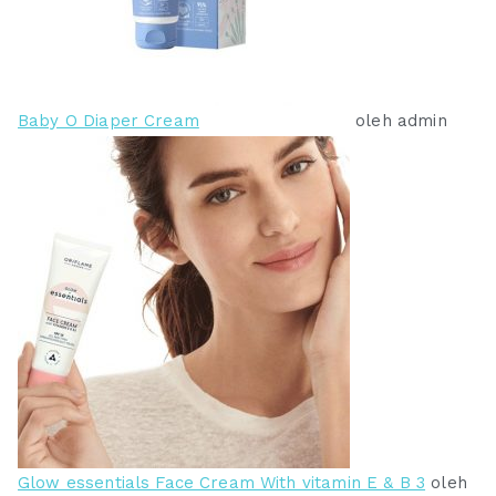
Baby O Diaper Cream
oleh admin
Glow essentials Face Cream With vitamin E & B 3
oleh