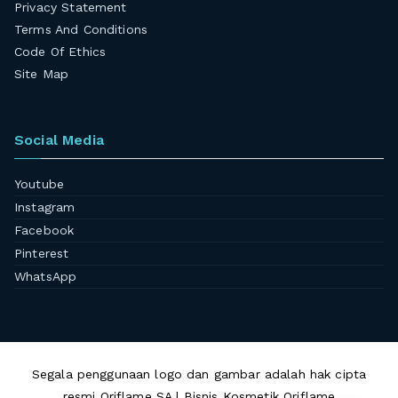
Privacy Statement
Terms And Conditions
Code Of Ethics
Site Map
Social Media
Youtube
Instagram
Facebook
Pinterest
WhatsApp
Segala penggunaan logo dan gambar adalah hak cipta
resmi Oriflame SA | Bisnis Kosmetik Oriflame