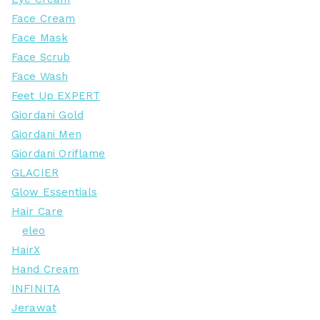
Face Cream
Face Mask
Face Scrub
Face Wash
Feet Up EXPERT
Giordani Gold
Giordani Men
Giordani Oriflame
GLACIER
Glow Essentials
Hair Care
eleo
HairX
Hand Cream
INFINITA
Jerawat