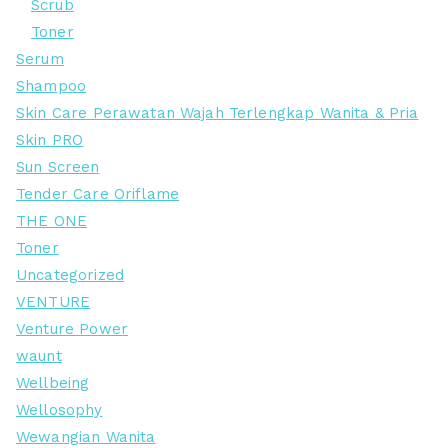
Scrub
Toner
Serum
Shampoo
Skin Care Perawatan Wajah Terlengkap Wanita & Pria
Skin PRO
Sun Screen
Tender Care Oriflame
THE ONE
Toner
Uncategorized
VENTURE
Venture Power
waunt
Wellbeing
Wellosophy
Wewangian Wanita