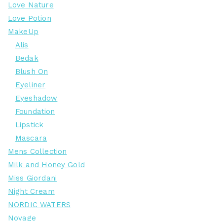
Love Nature
Love Potion
MakeUp
Alis
Bedak
Blush On
Eyeliner
Eyeshadow
Foundation
Lipstick
Mascara
Mens Collection
Milk and Honey Gold
Miss Giordani
Night Cream
NORDIC WATERS
Novage