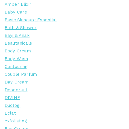
Amber Elixir
Baby Care
Basic Skincare Essential
Bath & Shower
Bayi & Anak
Beautanicals
Body Cream
Body Wash
Contouring
Couple Parfum
Day Cream
Deodorant
DIVINE
Duologi
Eclat
exfoliating
Eye Cream