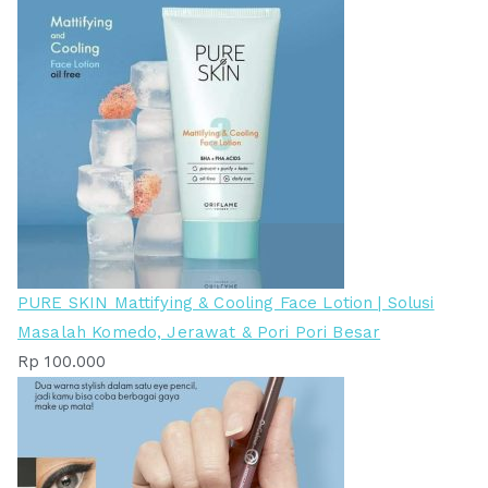
PURE SKIN Mattifying & Cooling Face Lotion | Solusi
Masalah Komedo, Jerawat & Pori Pori Besar
Rp
100.000