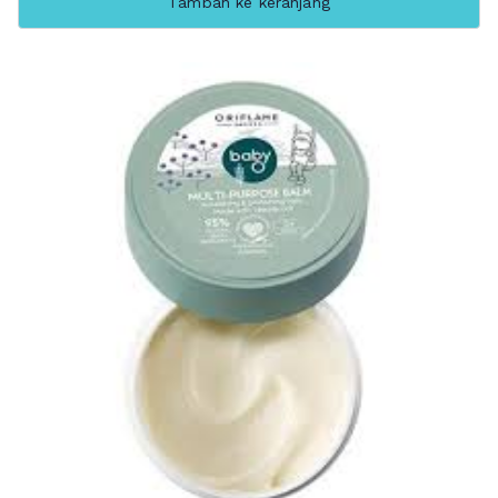
Tambah ke keranjang