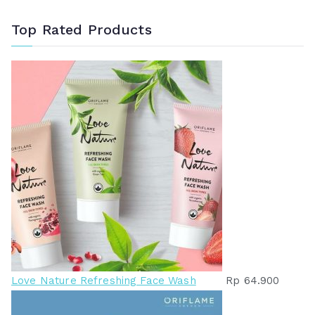
Top Rated Products
Love Nature Refreshing Face Wash
Rp
64.900