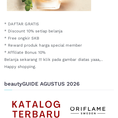
* DAFTAR GRATIS
* Discount 10% setiap belanja
* Free ongkir SKB
* Reward produk harga special member
* Affiliate Bonus 10%
Belanja sekarang !!! klik pada gambar diatas yaaa,..
Happy shopping.
beautyGUIDE AGUSTUS 2026