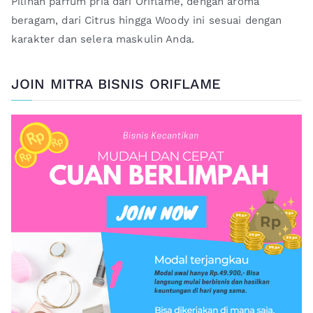
Pilihan parfum pria dari Oriflame, dengan aroma
beragam, dari Citrus hingga Woody ini sesuai dengan
karakter dan selera maskulin Anda.
JOIN MITRA BISNIS ORIFLAME