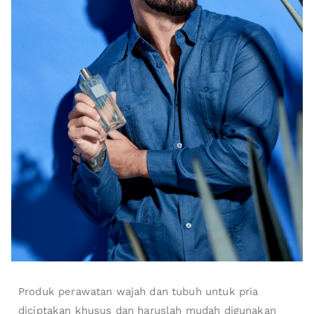
Produk perawatan wajah dan tubuh untuk pria
diciptakan khusus dan haruslah mudah digunakan