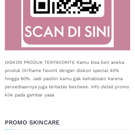
DISKON PRODUK TERFAVORITE Kamu bisa beli aneka
produk Oriflame favorit dengan diskon special 40%
hingga 60%. Jadi pastiin kamu gak kehabisan! karena
persediaannya juga terbatas bestieee. Info detail promo
klik pada gambar yaaa
PROMO SKINCARE