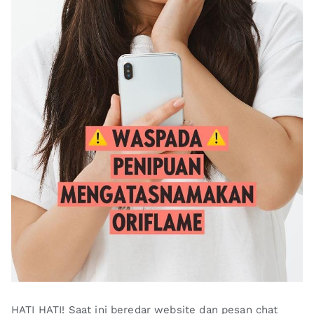
HATI HATI! Saat ini beredar website dan pesan chat