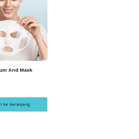
um And Mask
 ke keranjang