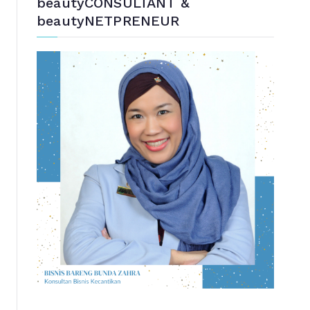
beautyCONSULTANT &
beautyNETPRENEUR