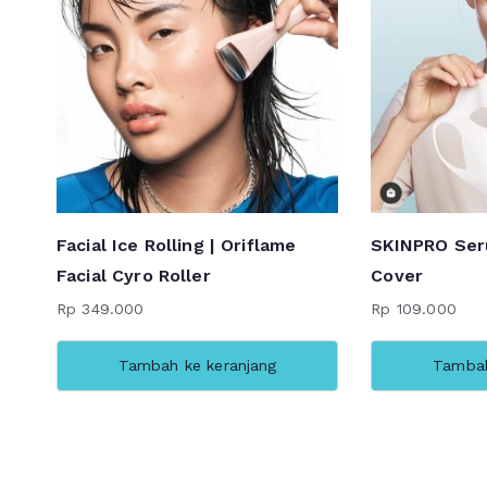
Facial Ice Rolling | Oriflame
SKINPRO Ser
Facial Cyro Roller
Cover
Rp
349.000
Rp
109.000
Tambah ke keranjang
Tambah