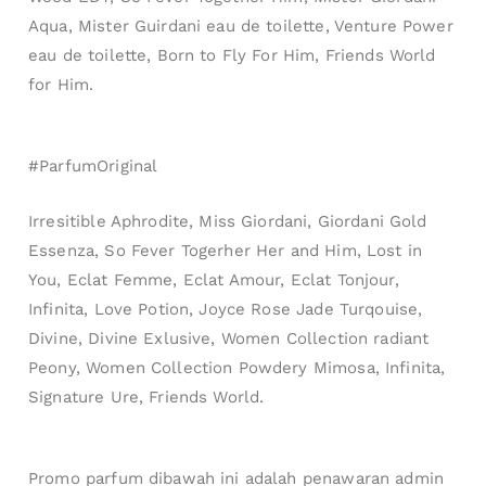
Giordani Gold Men eau de Parfum harga promo