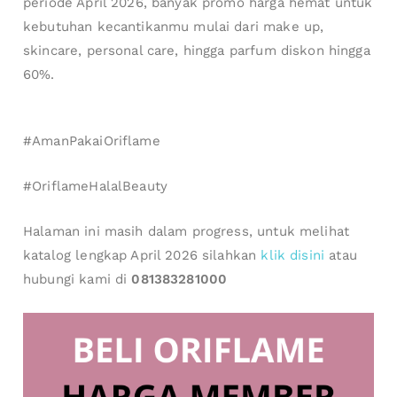
periode April 2026, banyak promo harga hemat untuk
kebutuhan kecantikanmu mulai dari make up,
skincare, personal care, hingga parfum diskon hingga
60%.
#AmanPakaiOriflame
#OriflameHalalBeauty
Halaman ini masih dalam progress, untuk melihat
katalog lengkap April 2026 silahkan
klik disini
atau
hubungi kami di
081383281000