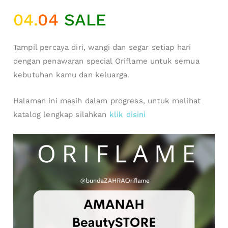
04.
04
SALE
Tampil percaya diri, wangi dan segar setiap hari
dengan penawaran special Oriflame untuk semua
kebutuhan kamu dan keluarga.
Halaman ini masih dalam progress, untuk melihat
katalog lengkap silahkan
klik disini