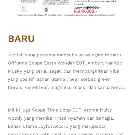
BARU
Jadilah yang pertama mencoba wewangian terbaru
Oriflame Scope Earth Wonder EDT. Ambery Vanillic
Musky yang ceria, segar, dan membangkitkan vibe
yang positif. Bahan utama : pear sorbet, green
florals, violet leaf, magnolia, musk, dan sandalwood
.
Miliki juga Scope Time Loop EDT, Aroma fruity
woody yang memberi rasa nyaman dan bahagia.
Bahan utama Joyful Accord yang merupakan
perpaduan smooth vanilla, sea breeze, jasmine, dan