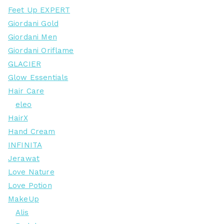
Feet Up EXPERT
Giordani Gold
Giordani Men
Giordani Oriflame
GLACIER
Glow Essentials
Hair Care
eleo
HairX
Hand Cream
INFINITA
Jerawat
Love Nature
Love Potion
MakeUp
Alis