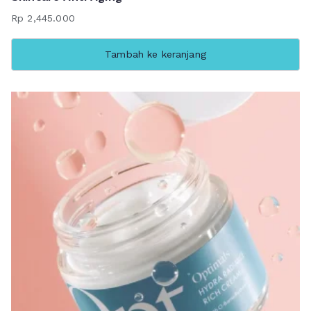
Rp
2,445.000
Tambah ke keranjang