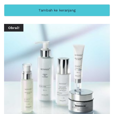
Tambah ke keranjang
Obral!