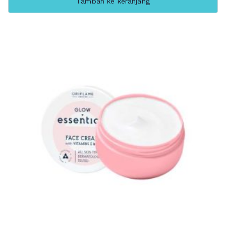
Tambah ke keranjang