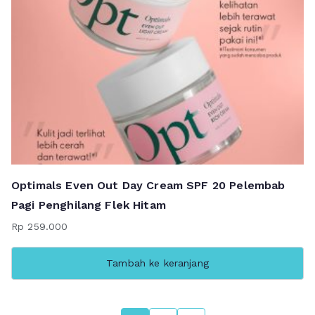
Optimals Even Out Day Cream SPF 20 Pelembab
Pagi Penghilang Flek Hitam
Rp
259.000
Tambah ke keranjang