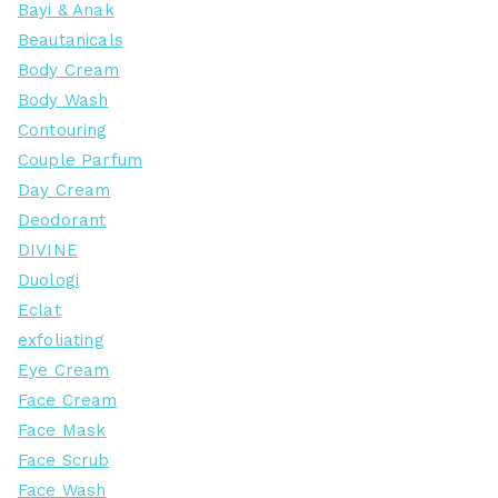
Bayi & Anak
Beautanicals
Body Cream
Body Wash
Contouring
Couple Parfum
Day Cream
Deodorant
DIVINE
Duologi
Eclat
exfoliating
Eye Cream
Face Cream
Face Mask
Face Scrub
Face Wash