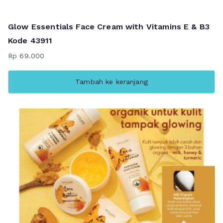
Glow Essentials Face Cream with Vitamins E & B3
Kode 43911
Rp
69.000
Tambah ke keranjang