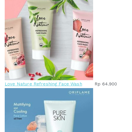
Love Nature Refreshing Face Wash
Rp
64.900