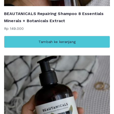
BEAUTANICALS Repairing Shampoo 8 Essentials
Minerals + Botanicals Extract
Rp
149.000
Tambah ke keranjang