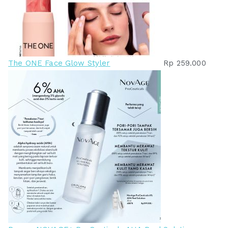
The ONE Face Glow Styler
Rp
259.000