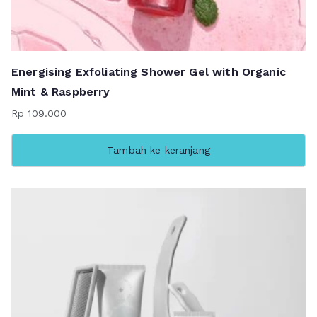
Energising Exfoliating Shower Gel with Organic
Mint & Raspberry
Rp
109.000
Tambah ke keranjang