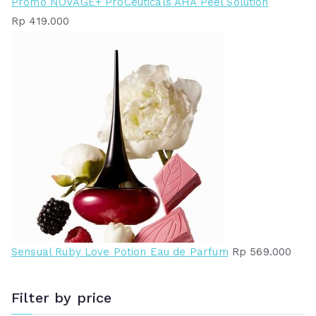
Promo NOVAGE+ ProCeuticals AHA Peel Solution
Rp
419.000
Sensual Ruby Love Potion Eau de Parfum
Rp
569.000
Filter by price