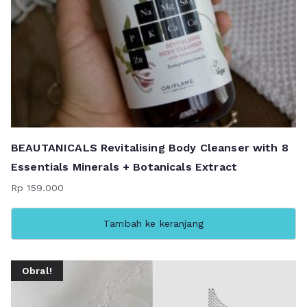
BEAUTANICALS Revitalising Body Cleanser with 8
Essentials Minerals + Botanicals Extract
Rp
159.000
Tambah ke keranjang
Obral!