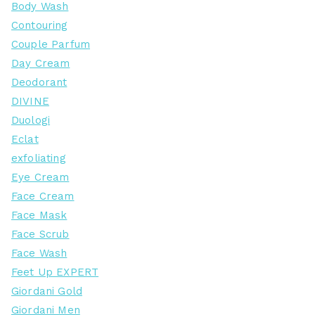
Body Wash
Contouring
Couple Parfum
Day Cream
Deodorant
DIVINE
Duologi
Eclat
exfoliating
Eye Cream
Face Cream
Face Mask
Face Scrub
Face Wash
Feet Up EXPERT
Giordani Gold
Giordani Men