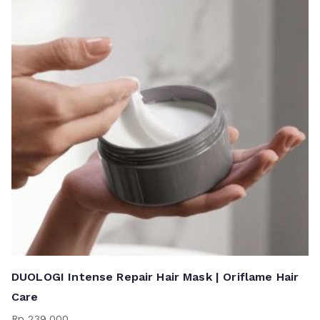
DUOLOGI Intense Repair Hair Mask | Oriflame Hair
Care
Rp
239.000