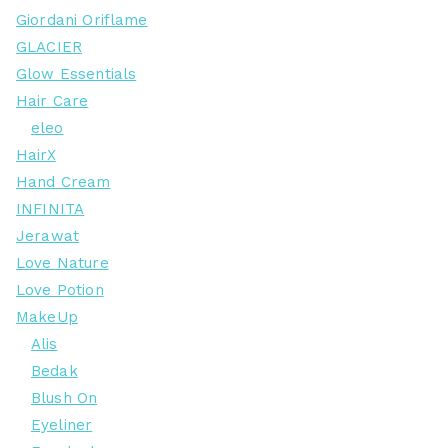
Giordani Oriflame
GLACIER
Glow Essentials
Hair Care
eleo
HairX
Hand Cream
INFINITA
Jerawat
Love Nature
Love Potion
MakeUp
Alis
Bedak
Blush On
Eyeliner