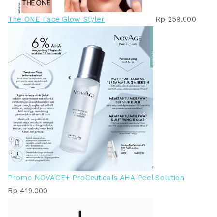
The ONE Face Glow Styler
Rp
259.000
Promo NOVAGE+ ProCeuticals AHA Peel Solution
Rp
419.000