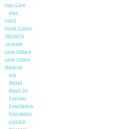
Hair Care
eleo
HairX
Hand Cream
INFINITA
Jerawat
Love Nature
Love Potion
MakeUp
Alis
Bedak
Blush On
Eyeliner
Eyeshadow
Foundation
Lipstick