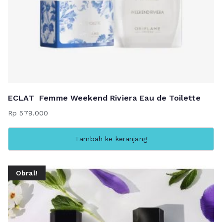
ECLAT Femme Weekend Riviera Eau de Toilette
Rp
579.000
Tambah ke keranjang
Obral!