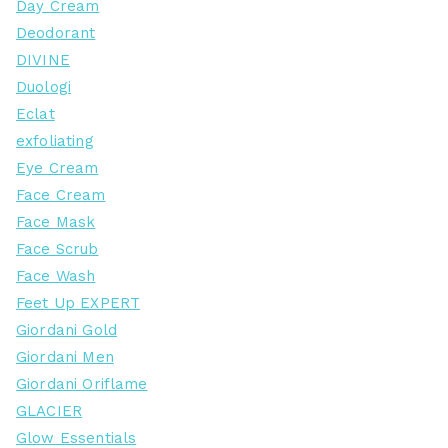
Day Cream
Deodorant
DIVINE
Duologi
Eclat
exfoliating
Eye Cream
Face Cream
Face Mask
Face Scrub
Face Wash
Feet Up EXPERT
Giordani Gold
Giordani Men
Giordani Oriflame
GLACIER
Glow Essentials