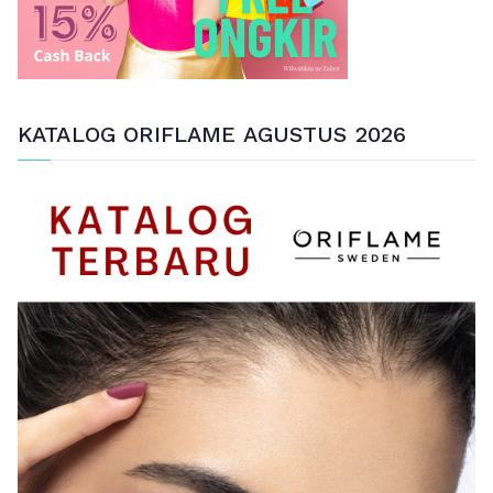
KATALOG ORIFLAME AGUSTUS 2026