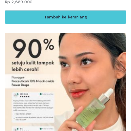
Rp
2,669.000
Tambah ke keranjang