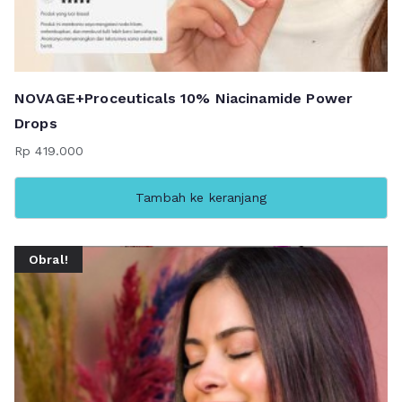
NOVAGE+Proceuticals 10% Niacinamide Power
Drops
Rp
419.000
Tambah ke keranjang
Obral!