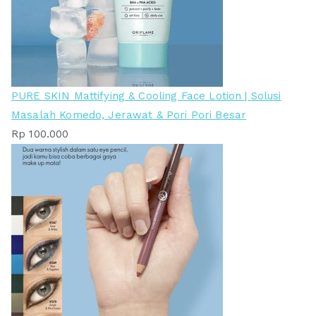
PURE SKIN Mattifying & Cooling Face Lotion | Solusi
Masalah Komedo, Jerawat & Pori Pori Besar
Rp
100.000