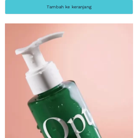
Tambah ke keranjang