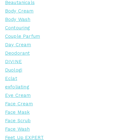
Beautanicals
Body Cream
Body Wash
Contouring
Couple Parfum
Day Cream
Deodorant
DIVINE
Duologi
Eclat
exfoliating
Eye Cream
Face Cream
Face Mask
Face Scrub
Face Wash
Feet Up EXPERT