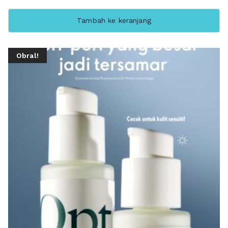
Tambah ke keranjang
Obral!