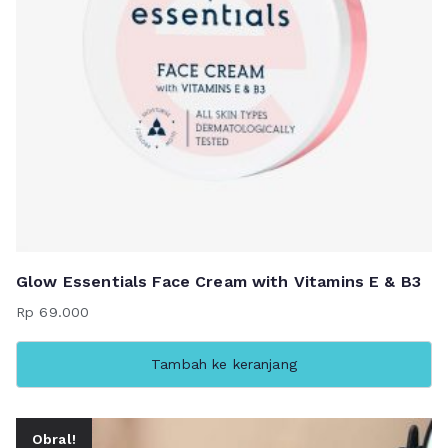
Glow Essentials Face Cream with Vitamins E & B3
Rp
69.000
Tambah ke keranjang
Obral!