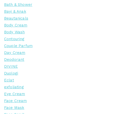
Bath & Shower
Bayi & Anak
Beautanicals
Body Cream
Body Wash
Contouring
Couple Parfum
Day Cream
Deodorant
DIVINE
Duologi
Eclat
exfoliating
Eye Cream
Face Cream
Face Mask