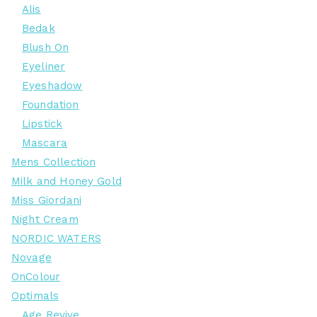
Alis
Bedak
Blush On
Eyeliner
Eyeshadow
Foundation
Lipstick
Mascara
Mens Collection
Milk and Honey Gold
Miss Giordani
Night Cream
NORDIC WATERS
Novage
OnColour
Optimals
Age Revive