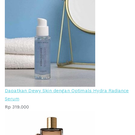
Dapatkan Dewy Skin dengan Optimals Hydra Radiance
Serum
Rp
319.000