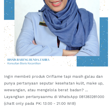
Ingin membeli produk Oriflame tapi masih galau dan
punya pertanyaan seputar kesehatan kulit, make up,
wewangian, atau mengelola berat badan? ...
Layangkan pertanyaanmu di WhatsApp 081383281000
(chatt only pada PK: 13:00 - 21:00 WIB)