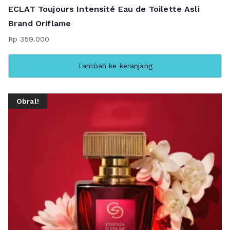
ECLAT Toujours Intensité Eau de Toilette Asli
Brand Oriflame
Rp
359.000
Tambah ke keranjang
Obral!