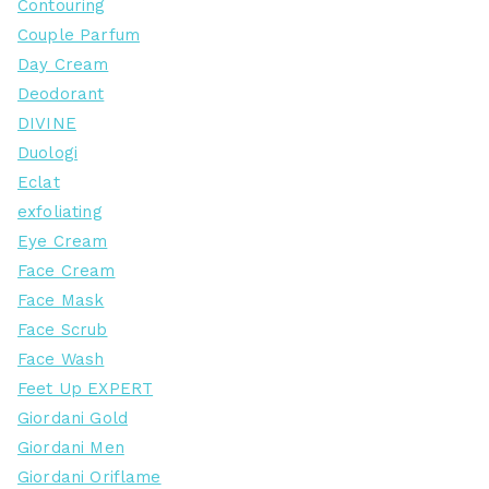
Contouring
Couple Parfum
Day Cream
Deodorant
DIVINE
Duologi
Eclat
exfoliating
Eye Cream
Face Cream
Face Mask
Face Scrub
Face Wash
Feet Up EXPERT
Giordani Gold
Giordani Men
Giordani Oriflame