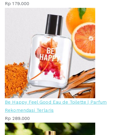
Rp
179.000
Be Happy Feel Good Eau de Toilette | Parfum
Rekomendasi Terlaris
Rp
289.000