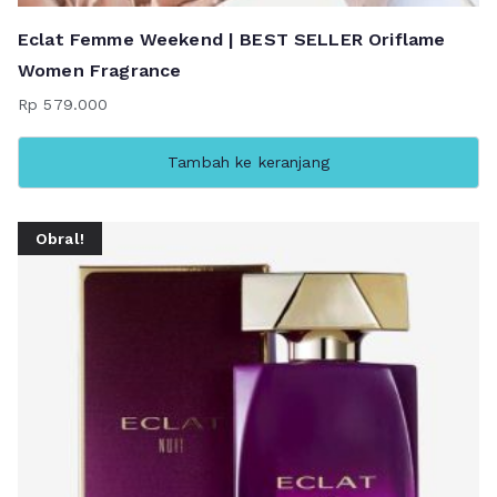
Eclat Femme Weekend | BEST SELLER Oriflame
Women Fragrance
Rp
579.000
Tambah ke keranjang
Obral!