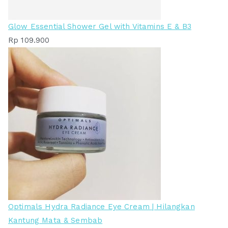
Glow Essential Shower Gel with Vitamins E & B3
Rp
109.900
Optimals Hydra Radiance Eye Cream | Hilangkan
Kantung Mata & Sembab