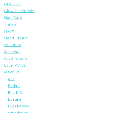
GLACIER
Glow Essentials
Hair Care
eleo
HairX
Hand Cream
INFINITA
Jerawat
Love Nature
Love Potion
MakeUp
Alis
Bedak
Blush On
Eyeliner
Eyeshadow