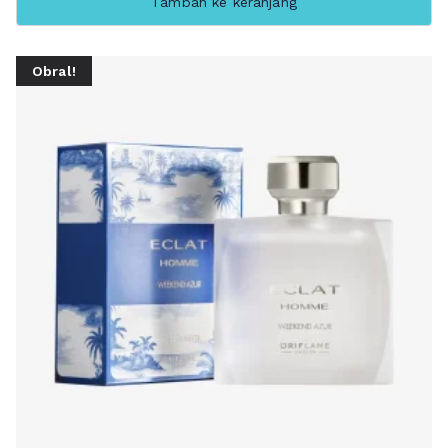
Tambah ke keranjang
Obral!