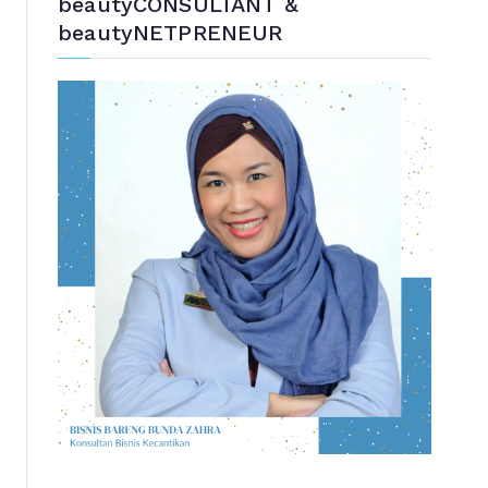
beautyCONSULTANT &
beautyNETPRENEUR