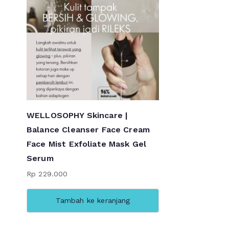
WELLOSOPHY Skincare |
Balance Cleanser Face Cream
Face Mist Exfoliate Mask Gel
Serum
Rp
229.000
Tambah ke keranjang