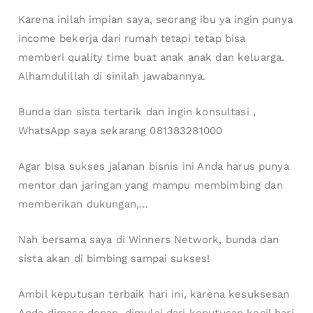
Karena inilah impian saya, seorang ibu ya ingin punya
income bekerja dari rumah tetapi tetap bisa
memberi quality time buat anak anak dan keluarga.
Alhamdulillah di sinilah jawabannya.
Bunda dan sista tertarik dan ingin konsultasi ,
WhatsApp saya sekarang 081383281000
Agar bisa sukses jalanan bisnis ini Anda harus punya
mentor dan jaringan yang mampu membimbing dan
memberikan dukungan,…
Nah bersama saya di Winners Network, bunda dan
sista akan di bimbing sampai sukses!
Ambil keputusan terbaik hari ini, karena kesuksesan
Anda dimasa depan, dimulai dari keputusan kecil hari