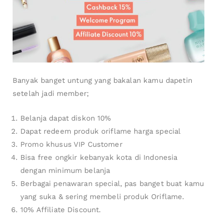
Banyak banget untung yang bakalan kamu dapetin
setelah jadi member;
Belanja dapat diskon 10%
Dapat redeem produk oriflame harga special
Promo khusus VIP Customer
Bisa free ongkir kebanyak kota di Indonesia
dengan minimum belanja
Berbagai penawaran special, pas banget buat kamu
yang suka & sering membeli produk Oriflame.
10% Affiliate Discount.