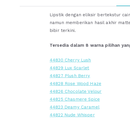
Lipstik dengan eliksir bertekstur 
namun memberikan hasil akhir matte
bibir terkini.
Tersedia dalam 8 warna pilihan y
44830 Cherry Lush
44829 Lux Scarlet
44827 Plush Berry
44828 Rose Wood Haze
44826 Chocolate Velour
44825 Chasmere Spice
44823 Deamy Caramel
44822 Nude Whisper