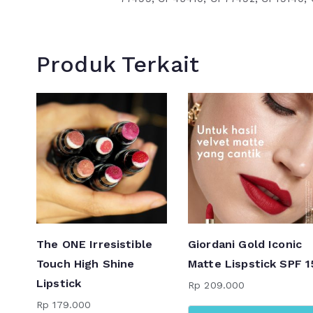
Produk Terkait
The ONE Irresistible
Giordani Gold Iconic
Touch High Shine
Matte Lispstick SPF 1
Lipstick
Rp
209.000
Rp
179.000