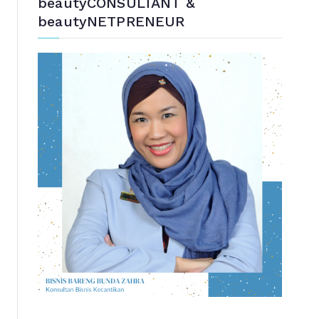
beautyCONSULTANT &
beautyNETPRENEUR