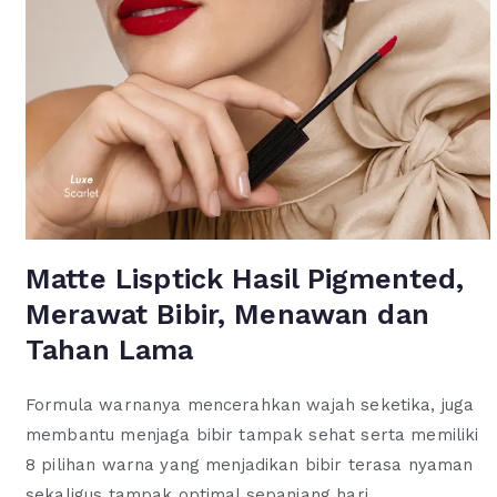
Matte Lisptick Hasil Pigmented,
Merawat Bibir, Menawan dan
Tahan Lama
Formula warnanya mencerahkan wajah seketika, juga
membantu menjaga bibir tampak sehat serta memiliki
8 pilihan warna yang menjadikan bibir terasa nyaman
sekaligus tampak optimal sepanjang hari.