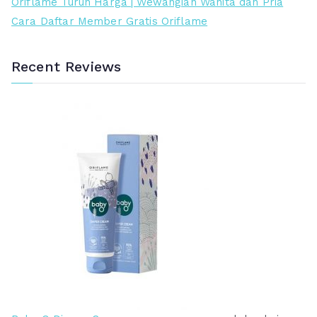
Oriflame Turun Harga | Wewangian Wanita dan Pria
Cara Daftar Member Gratis Oriflame
Recent Reviews