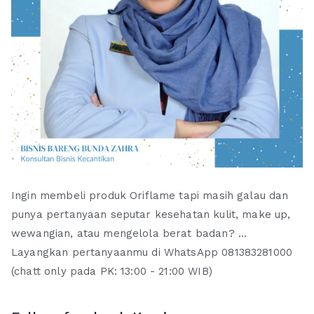
Ingin membeli produk Oriflame tapi masih galau dan
punya pertanyaan seputar kesehatan kulit, make up,
wewangian, atau mengelola berat badan? ...
Layangkan pertanyaanmu di WhatsApp 081383281000
(chatt only pada PK: 13:00 - 21:00 WIB)