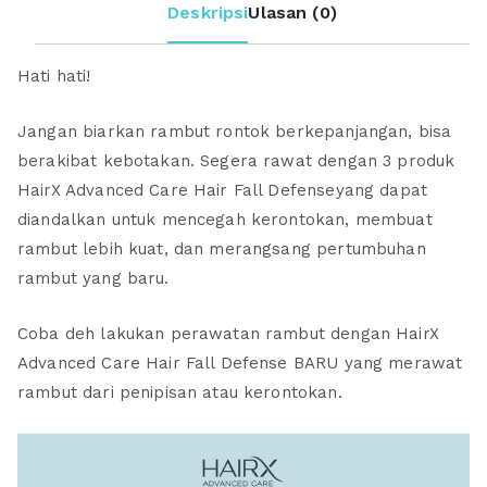
Deskripsi
Ulasan (0)
Tipis
dan
Hati hati!
Rontok
Jangan biarkan rambut rontok berkepanjangan, bisa
berakibat kebotakan. Segera rawat dengan 3 produk
HairX Advanced Care Hair Fall Defenseyang dapat
diandalkan untuk mencegah kerontokan, membuat
rambut lebih kuat, dan merangsang pertumbuhan
rambut yang baru.
Coba deh lakukan perawatan rambut dengan HairX
Advanced Care Hair Fall Defense BARU yang merawat
rambut dari penipisan atau kerontokan.