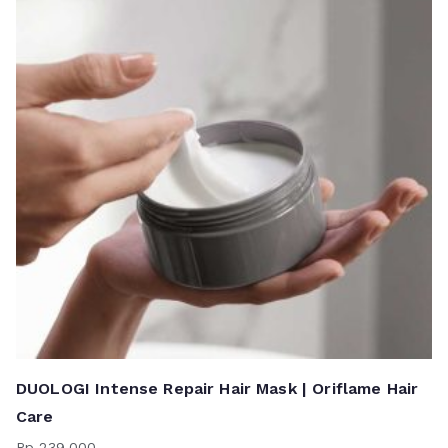
DUOLOGI Intense Repair Hair Mask | Oriflame Hair
Care
Rp
239.000