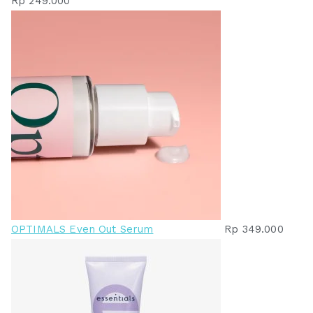
Rp
249.000
OPTIMALS Even Out Serum
Rp
349.000