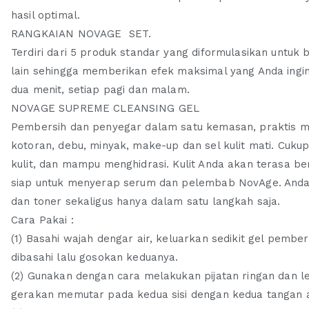
hasil optimal.
RANGKAIAN NOVAGE SET.
Terdiri dari 5 produk standar yang diformulasikan untuk 
lain sehingga memberikan efek maksimal yang Anda in
dua menit, setiap pagi dan malam.
NOVAGE SUPREME CLEANSING GEL
Pembersih dan penyegar dalam satu kemasan, praktis m
kotoran, debu, minyak, make-up dan sel kulit mati. Cuk
kulit, dan mampu menghidrasi. Kulit Anda akan terasa be
siap untuk menyerap serum dan pelembab NovAge. And
dan toner sekaligus hanya dalam satu langkah saja.
Cara Pakai :
(1) Basahi wajah dengar air, keluarkan sedikit gel pemb
dibasahi lalu gosokan keduanya.
(2) Gunakan dengan cara melakukan pijatan ringan dan l
gerakan memutar pada kedua sisi dengan kedua tangan at