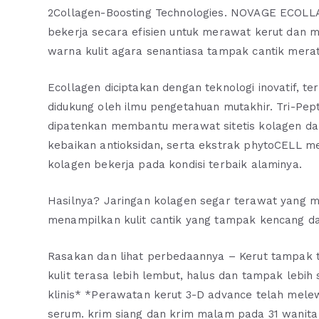
2Collagen-Boosting Technologies. NOVAGE ECO
bekerja secara efisien untuk merawat kerut dan m
warna kulit agara senantiasa tampak cantik merat
Ecollagen diciptakan dengan teknologi inovatif, te
didukung oleh ilmu pengetahuan mutakhir. Tri-Pep
dipatenkan membantu merawat sitetis kolagen dan
kebaikan antioksidan, serta ekstrak phytoCELL m
kolagen bekerja pada kondisi terbaik alaminya.
Hasilnya? Jaringan kolagen segar terawat yang 
menampilkan kulit cantik yang tampak kencang da
Rasakan dan lihat perbedaannya – Kerut tampak
kulit terasa lebih lembut, halus dan tampak lebih 
klinis* *Perawatan kerut 3-D advance telah melew
serum. krim siang dan krim malam pada 31 wanita 