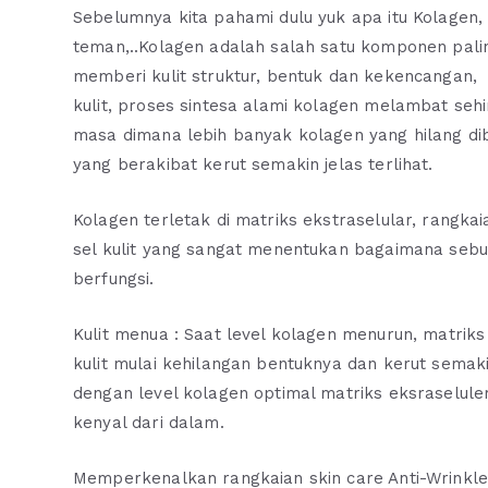
Sebelumnya kita pahami dulu yuk apa itu Kolagen,
teman,..Kolagen adalah salah satu komponen paling 
memberi kulit struktur, bentuk dan kekencangan
kulit, proses sintesa alami kolagen melambat seh
masa dimana lebih banyak kolagen yang hilang di
yang berakibat kerut semakin jelas terlihat.
Kolagen terletak di matriks ekstraselular, rangkaian
sel kulit yang sangat menentukan bagaimana sebua
berfungsi.
Kulit menua : Saat level kolagen menurun, matrik
kulit mulai kehilangan bentuknya dan kerut semakin
dengan level kolagen optimal matriks eksraseluler
kenyal dari dalam.
Memperkenalkan rangkaian skin care Anti-Wrinkle