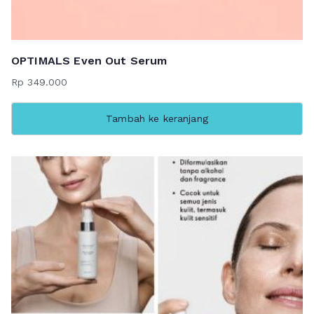
OPTIMALS Even Out Serum
Rp
349.000
Tambah ke keranjang