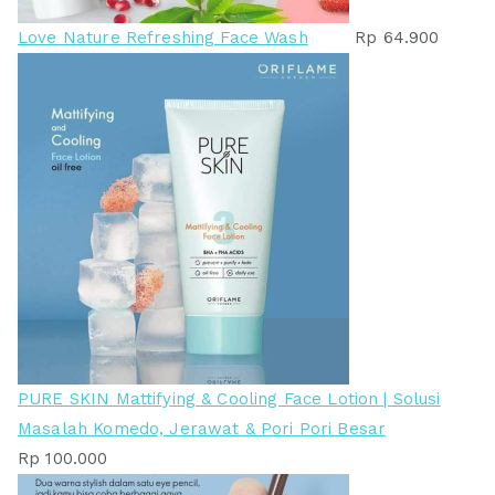
Love Nature Refreshing Face Wash
Rp
64.900
PURE SKIN Mattifying & Cooling Face Lotion | Solusi
Masalah Komedo, Jerawat & Pori Pori Besar
Rp
100.000