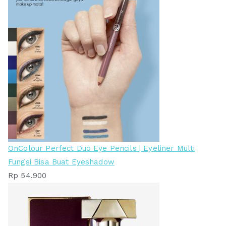
OnColour Perfect Duo Eye Pencils | Eyeliner Multi
Fungsi Bisa Buat Eyeshadow
Rp
54.900