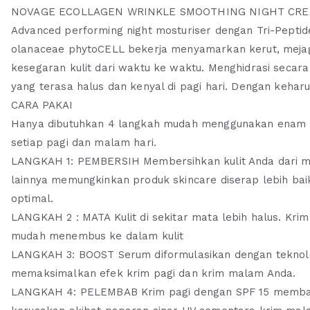
NOVAGE ECOLLAGEN WRINKLE SMOOTHING NIGHT CR
Advanced performing night mosturiser dengan Tri-Peptid
olanaceae phytoCELL bekerja menyamarkan kerut, mejag
kesegaran kulit dari waktu ke waktu. Menghidrasi secara 
yang terasa halus dan kenyal di pagi hari. Dengan keha
CARA PAKAI
Hanya dibutuhkan 4 langkah mudah menggunakan enam pr
setiap pagi dan malam hari.
LANGKAH 1: PEMBERSIH Membersihkan kulit Anda dari mak
lainnya memungkinkan produk skincare diserap lebih ba
optimal.
LANGKAH 2 : MATA Kulit di sekitar mata lebih halus. Krim
mudah menembus ke dalam kulit
LANGKAH 3: BOOST Serum diformulasikan dengan teknolo
memaksimalkan efek krim pagi dan krim malam Anda.
LANGKAH 4: PELEMBAB Krim pagi dengan SPF 15 membant