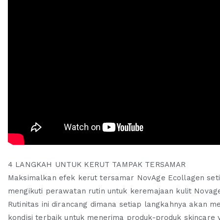
4 LANGKAH UNTUK KERUT TAMPAK TERSAMAR
Maksimalkan efek kerut tersamar NovAge Ecollagen seti
mengikuti perawatan rutin untuk keremajaan kulit Novag
Rutinitas ini dirancang dimana setiap langkahnya akan
kondisi terbaik untuk menerima produk-produk skincare y