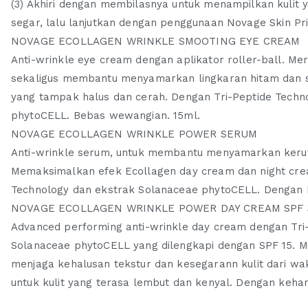
(3) Akhiri dengan membilasnya untuk menampilkan kulit 
segar, lalu lanjutkan dengan penggunaan
Novage Skin Pr
NOVAGE ECOLLAGEN WRINKLE SMOOTING EYE CREAM
Anti-wrinkle eye cream dengan aplikator roller-ball. Me
sekaligus membantu menyamarkan lingkaran hitam dan 
yang tampak halus dan cerah. Dengan Tri-Peptide Techn
phytoCELL. Bebas wewangian. 15ml.
NOVAGE ECOLLAGEN WRINKLE POWER SERUM
Anti-wrinkle serum, untuk membantu menyamarkan kerut 
Memaksimalkan efek Ecollagen day cream dan night crea
Technology dan ekstrak Solanaceae phytoCELL. Dengan 
NOVAGE ECOLLAGEN WRINKLE POWER DAY CREAM SPF 
Advanced performing anti-wrinkle day cream dengan Tri
Solanaceae phytoCELL yang dilengkapi dengan SPF 15.
menjaga kehalusan tekstur dan kesegarann kulit dari wak
untuk kulit yang terasa lembut dan kenyal. Dengan keha