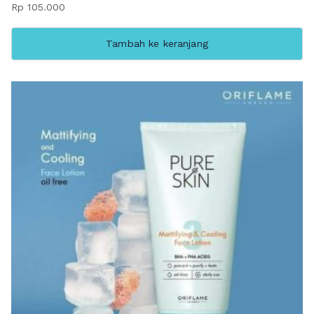
Rp
105.000
Tambah ke keranjang