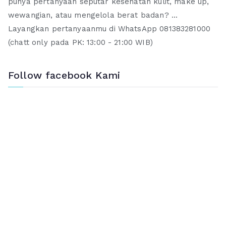
punya pertanyaan seputar kesehatan kulit, make up,
wewangian, atau mengelola berat badan? ...
Layangkan pertanyaanmu di WhatsApp 081383281000
(chatt only pada PK: 13:00 - 21:00 WIB)
Follow facebook Kami