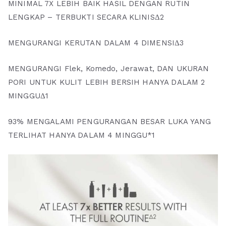
MINIMAL 7X LEBIH BAIK HASIL DENGAN RUTIN
LENGKAP – TERBUKTI SECARA KLINISΔ2
MENGURANGI KERUTAN DALAM 4 DIMENSIΔ3
MENGURANGI Flek, Komedo, Jerawat, DAN UKURAN
PORI UNTUK KULIT LEBIH BERSIH HANYA DALAM 2
MINGGUΔ1
93% MENGALAMI PENGURANGAN BESAR LUKA YANG
TERLIHAT HANYA DALAM 4 MINGGU*1