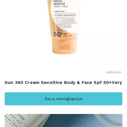
Sun 360 Cream Sensitive Body & Face Spf 50+Very
Baca selengkapnya