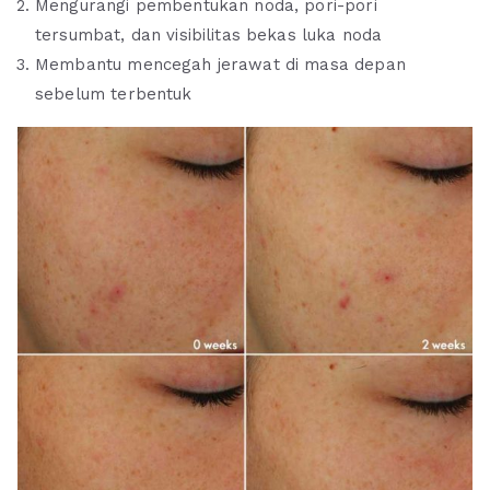
Mengurangi pembentukan noda, pori-pori
tersumbat, dan visibilitas bekas luka noda
Membantu mencegah jerawat di masa depan
sebelum terbentuk