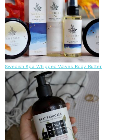
Swedish Spa Whipped Waves Body Butter