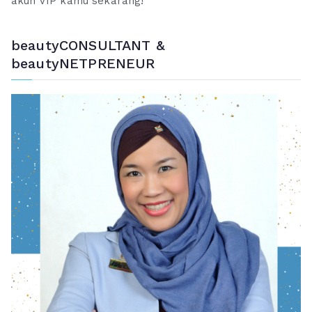
akun VIP kamu sekarang!
beautyCONSULTANT &
beautyNETPRENEUR