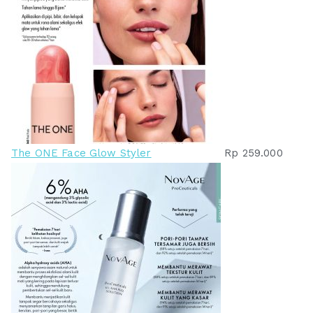
The ONE Face Glow Styler
Rp
259.000