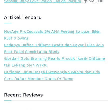
Sensual Ruby Love Potion Eau de Parfum
Rp
569.000
Artikel Terbaru
NovAge ProCeuticals 6% AHA Peeling Solution Bikin
Kulit Glowing
Bedanya Daftar Oriflame Gratis dan Bayar | Bisa Join
Buat Pakai Sendiri atau Bisnis
Giordani Gold Bronzing Pearls Produk Ikonik Oriflame
tak Lekang oleh Waktu
Oriflame Turun Harga | Wewangian Wanita dan Pria
Cara Daftar Member Gratis Oriflame
Recent Reviews