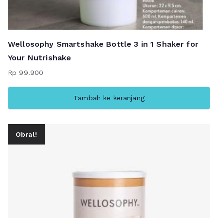
Wellosophy Smartshake Bottle 3 in 1 Shaker for
Your Nutrishake
Rp
99.900
Tambah ke keranjang
Obral!