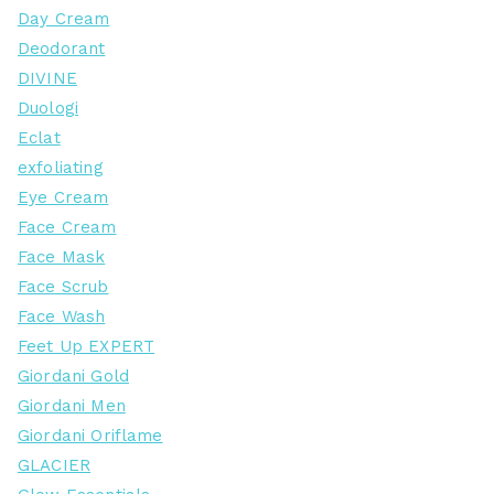
Day Cream
Deodorant
DIVINE
Duologi
Eclat
exfoliating
Eye Cream
Face Cream
Face Mask
Face Scrub
Face Wash
Feet Up EXPERT
Giordani Gold
Giordani Men
Giordani Oriflame
GLACIER