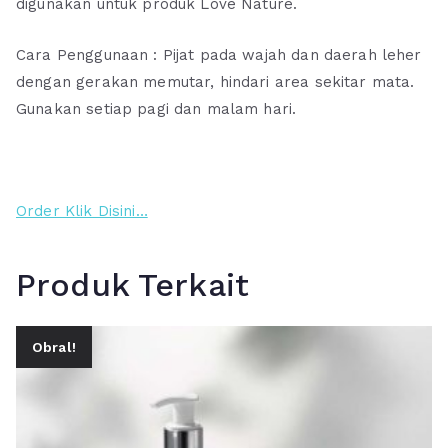
digunakan untuk produk Love Nature.
Cara Penggunaan : Pijat pada wajah dan daerah leher
dengan gerakan memutar, hindari area sekitar mata.
Gunakan setiap pagi dan malam hari.
Order Klik Disini…
Produk Terkait
Obral!