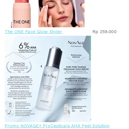
The ONE Face Glow Styler
Rp
259.000
Promo NOVAGE+ ProCeuticals AHA Peel Solution