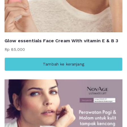
Glow essentials Face Cream With vitamin E & B 3
Rp
85.000
Tambah ke keranjang