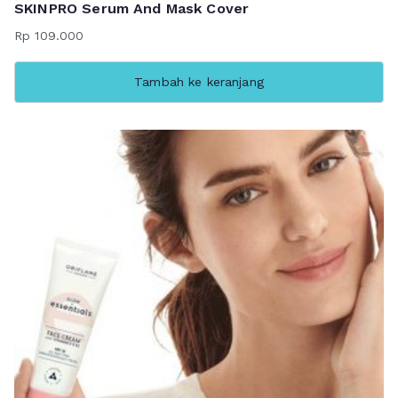
SKINPRO Serum And Mask Cover
Rp
109.000
Tambah ke keranjang