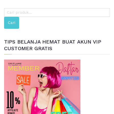
P
e
Cari
n
c
a
TIPS BELANJA HEMAT BUAT AKUN VIP
r
CUSTOMER GRATIS
i
a
n
u
n
t
u
k
: