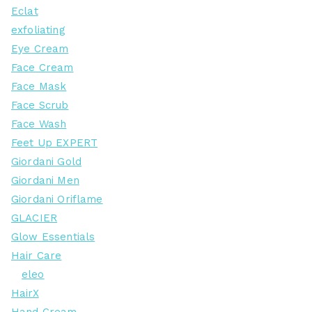
Eclat
exfoliating
Eye Cream
Face Cream
Face Mask
Face Scrub
Face Wash
Feet Up EXPERT
Giordani Gold
Giordani Men
Giordani Oriflame
GLACIER
Glow Essentials
Hair Care
eleo
HairX
Hand Cream