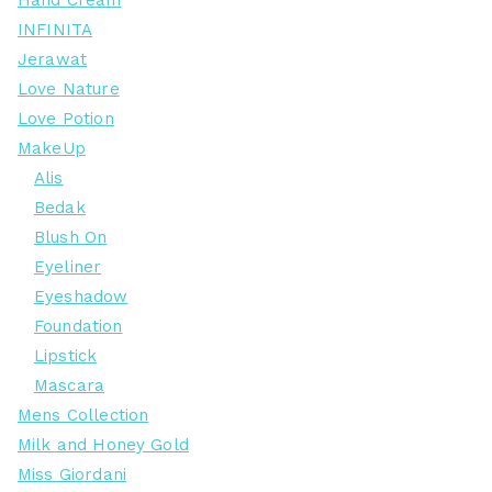
INFINITA
Jerawat
Love Nature
Love Potion
MakeUp
Alis
Bedak
Blush On
Eyeliner
Eyeshadow
Foundation
Lipstick
Mascara
Mens Collection
Milk and Honey Gold
Miss Giordani