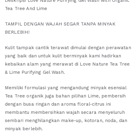
Deskripsi Love Nature Purifying Gel Wash with Organic
Tea Tree And Lime
TAMPIL DENGAN WAJAH SEGAR TANPA MINYAK
BERLEBIH!
Kulit tampak cantik terawat dimulai dengan perawatan
yang baik dan untuk kulit berminyak kami hadirkan
kebaikan alam yang merawat di Love Nature Tea Tree
& Lime Purifying Gel Wash.
Memiliki formulasi yang mengandung minyak esensial
Tea Tree organik juga bahan pilihan Lime, pembersih
dengan busa ringan dan aroma floral-citrus ini
membantu membersihkan wajah secara menyeluruh
sembari menghilangkan make-up, kotoran, noda, dan
minyak berlebih.