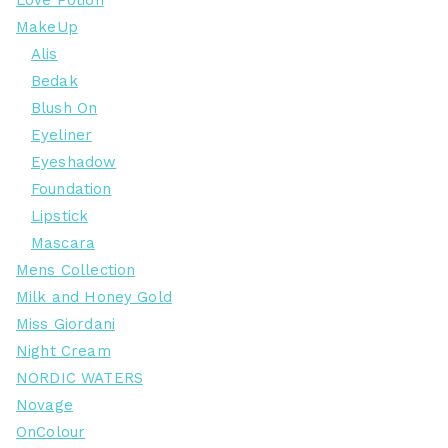
MakeUp
Alis
Bedak
Blush On
Eyeliner
Eyeshadow
Foundation
Lipstick
Mascara
Mens Collection
Milk and Honey Gold
Miss Giordani
Night Cream
NORDIC WATERS
Novage
OnColour