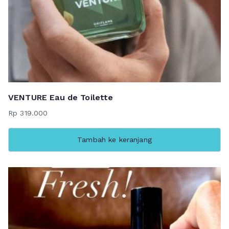
VENTURE Eau de Toilette
Rp
319.000
Tambah ke keranjang