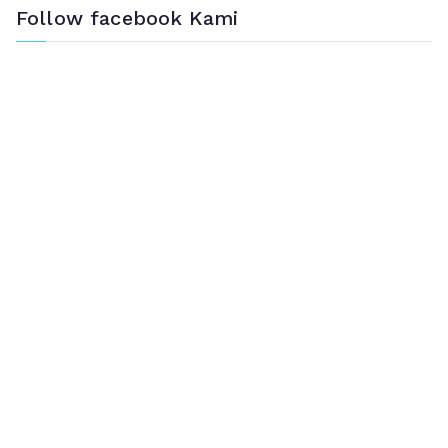
Follow facebook Kami