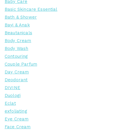
Baby Care
Basic Skincare Essential
Bath & Shower
Bayi & Anak
Beautanicals
Body Cream
Body Wash
Contouring
Couple Parfum
Day Cream
Deodorant
DIVINE
Duologi
Eclat
exfoliating
Eye Cream
Face Cream