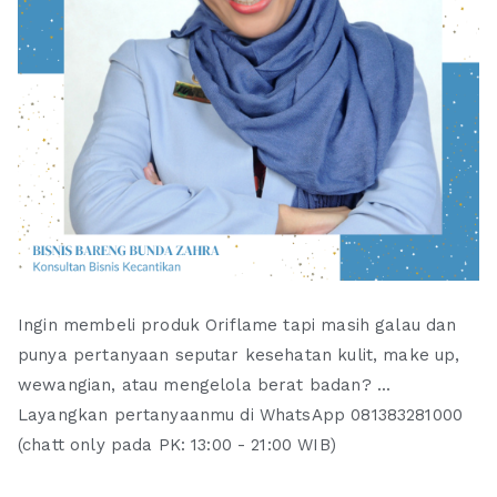
Ingin membeli produk Oriflame tapi masih galau dan
punya pertanyaan seputar kesehatan kulit, make up,
wewangian, atau mengelola berat badan? ...
Layangkan pertanyaanmu di WhatsApp 081383281000
(chatt only pada PK: 13:00 - 21:00 WIB)