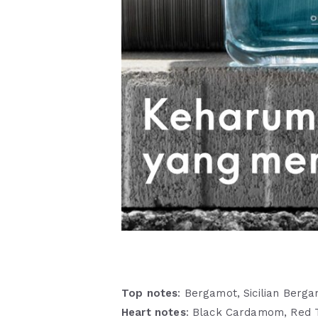
Top notes
: Bergamot, Sicilian Berg
Heart notes
: Black Cardamom, Red T