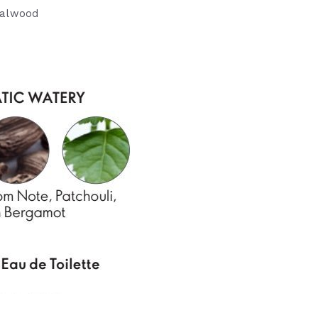
dalwood