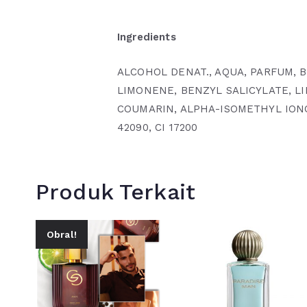
Ingredients
ALCOHOL DENAT., AQUA, PARFUM,
LIMONENE, BENZYL SALICYLATE, LI
COUMARIN, ALPHA-ISOMETHYL ION
42090, CI 17200
Produk Terkait
Obral!