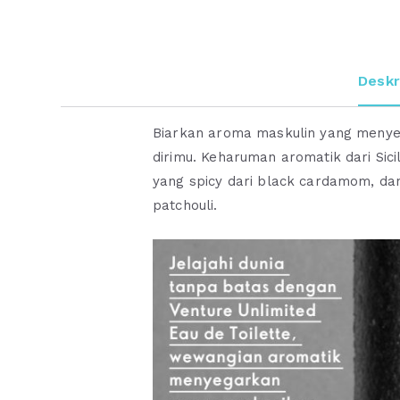
Deskr
Biarkan aroma maskulin yang meny
dirimu. Keharuman aromatik dari Sic
yang spicy dari black cardamom, da
patchouli.