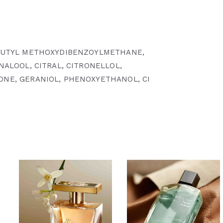
 BUTYL METHOXYDIBENZOYLMETHANE,
NALOOL, CITRAL, CITRONELLOL,
ONE, GERANIOL, PHENOXYETHANOL, CI