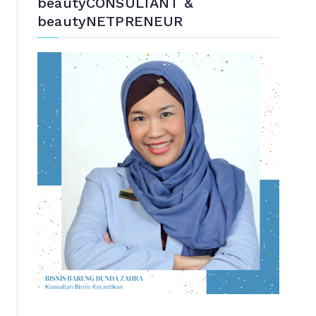
beautyCONSULTANT &
beautyNETPRENEUR