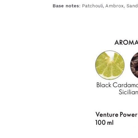
Base notes
: Patchouli, Ambrox, San