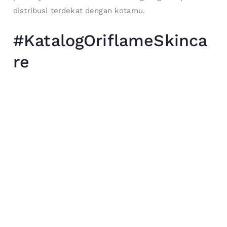
distribusi terdekat dengan kotamu.
#KatalogOriflameSkinca
re