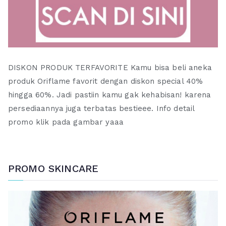
DISKON PRODUK TERFAVORITE Kamu bisa beli aneka
produk Oriflame favorit dengan diskon special 40%
hingga 60%. Jadi pastiin kamu gak kehabisan! karena
persediaannya juga terbatas bestieee. Info detail
promo klik pada gambar yaaa
PROMO SKINCARE