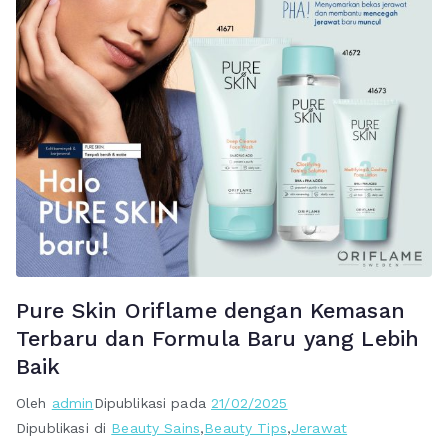
Pure Skin Oriflame dengan Kemasan
Terbaru dan Formula Baru yang Lebih
Baik
Oleh
admin
Dipublikasi pada
21/02/2025
Dipublikasi di
Beauty Sains
,
Beauty Tips
,
Jerawat