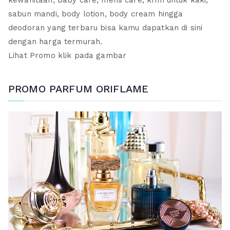
kewanitaan, baby care, mens care, krim untuk kaki,
sabun mandi, body lotion, body cream hingga
deodoran yang terbaru bisa kamu dapatkan di sini
dengan harga termurah.
Lihat Promo klik pada gambar
PROMO PARFUM ORIFLAME