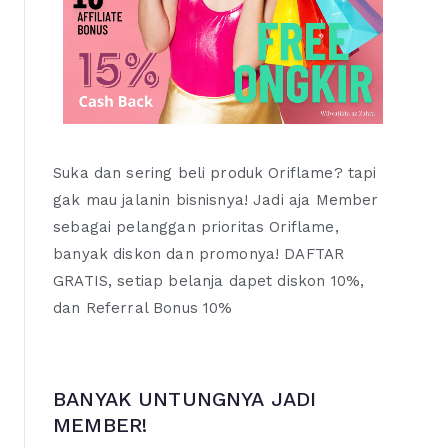
Suka dan sering beli produk Oriflame? tapi
gak mau jalanin bisnisnya! Jadi aja Member
sebagai pelanggan prioritas Oriflame,
banyak diskon dan promonya! DAFTAR
GRATIS, setiap belanja dapet diskon 10%,
dan Referral Bonus 10%
BANYAK UNTUNGNYA JADI
MEMBER!