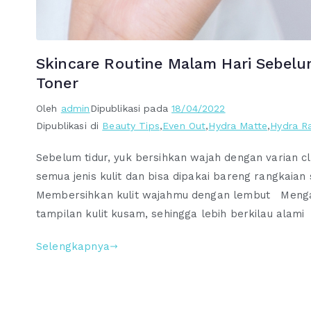
Skincare Routine Malam Hari Sebelu
Toner
Oleh
admin
Dipublikasi pada
18/04/2022
Dipublikasi di
Beauty Tips
,
Even Out
,
Hydra Matte
,
Hydra R
Sebelum tidur, yuk bersihkan wajah dengan varian c
semua jenis kulit dan bisa dipakai bareng rangkaian
Membersihkan kulit wajahmu dengan lembut​ Meng
tampilan kulit kusam​, sehingga lebih berkilau alami
Selengkapnya