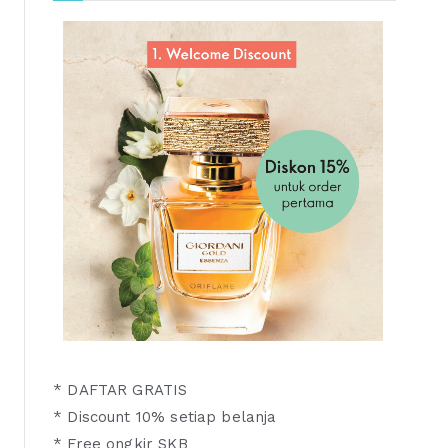
* DAFTAR GRATIS
* Discount 10% setiap belanja
* Free ongkir SKB