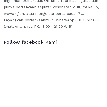
Ingin membeli produk Oriflame tapi masih galau dan
punya pertanyaan seputar kesehatan kulit, make up,
wewangian, atau mengelola berat badan? ...
Layangkan pertanyaanmu di WhatsApp 081383281000
(chatt only pada PK: 13:00 - 21:00 WIB)
Follow facebook Kami