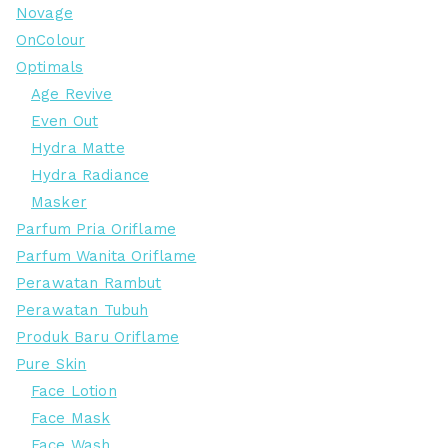
Novage
OnColour
Optimals
Age Revive
Even Out
Hydra Matte
Hydra Radiance
Masker
Parfum Pria Oriflame
Parfum Wanita Oriflame
Perawatan Rambut
Perawatan Tubuh
Produk Baru Oriflame
Pure Skin
Face Lotion
Face Mask
Face Wash