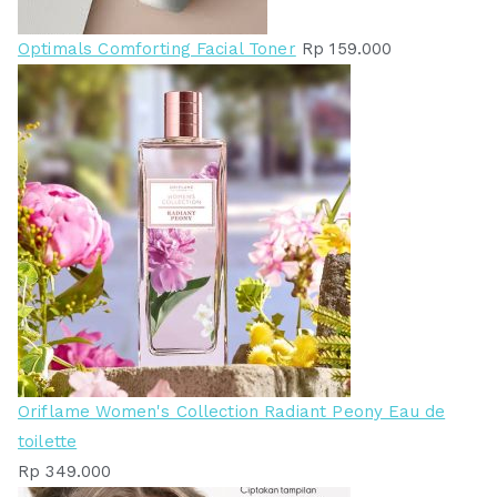
Optimals Comforting Facial Toner
Rp
159.000
Oriflame Women's Collection Radiant Peony Eau de
toilette
Rp
349.000