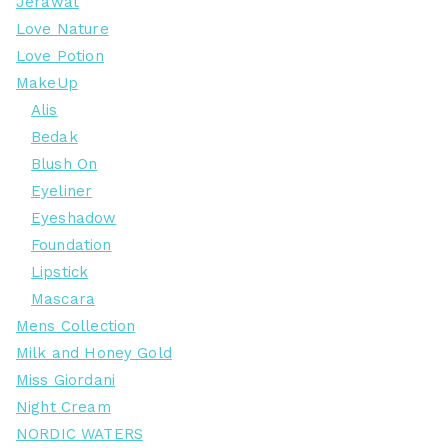
Jerawat
Love Nature
Love Potion
MakeUp
Alis
Bedak
Blush On
Eyeliner
Eyeshadow
Foundation
Lipstick
Mascara
Mens Collection
Milk and Honey Gold
Miss Giordani
Night Cream
NORDIC WATERS