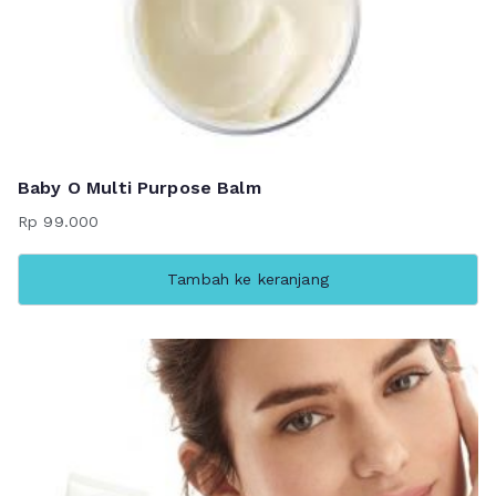
Baby O Multi Purpose Balm
Rp
99.000
Tambah ke keranjang