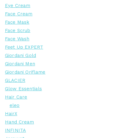
Eye Cream
Face Cream
Face Mask
Face Scrub
Face Wash
Feet Up EXPERT
Giordani Gold
Giordani Men
Giordani Oriflame
GLACIER
Glow Essentials
Hair Care
eleo
HairX
Hand Cream
INFINITA