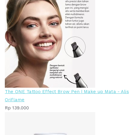
The ONE Tattoo Effect Brow Pen | Make up Mata - Alis
Oriflame
Rp
139.000