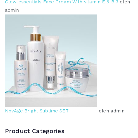
Glow essentials Face Cream With vitamin E & B 3
oleh
admin
NovAge Bright Sublime SET
oleh admin
Product Categories