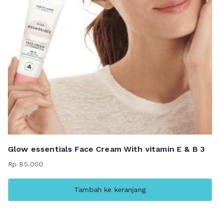
Glow essentials Face Cream With vitamin E & B 3
Rp
85.000
Tambah ke keranjang