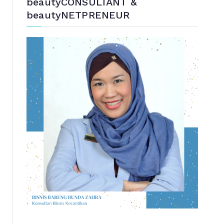
beautyCONSULTANT &
beautyNETPRENEUR