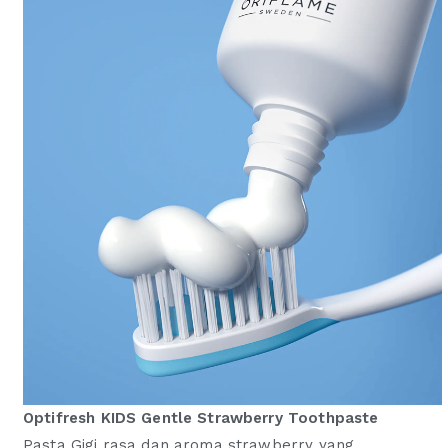
Optifresh KIDS Gentle Strawberry Toothpaste
Pasta Gigi rasa dan aroma strawberry yang