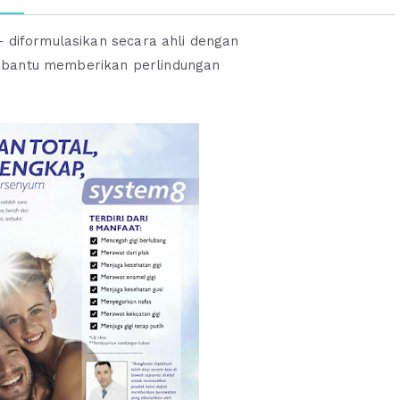
Oriflame
– diformulasikan secara ahli dengan
mbantu memberikan perlindungan