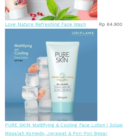
Love Nature Refreshing Face Wash
Rp
64.900
PURE SKIN Mattifying & Cooling Face Lotion | Solusi
Masalah Komedo, Jerawat & Pori Pori Besar