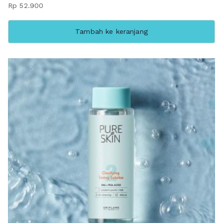
Rp
52.900
Tambah ke keranjang