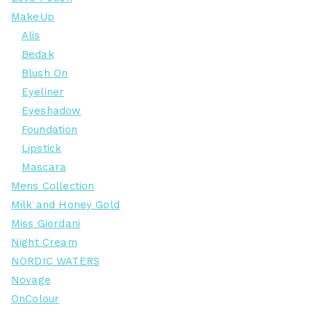
MakeUp
Alis
Bedak
Blush On
Eyeliner
Eyeshadow
Foundation
Lipstick
Mascara
Mens Collection
Milk and Honey Gold
Miss Giordani
Night Cream
NORDIC WATERS
Novage
OnColour