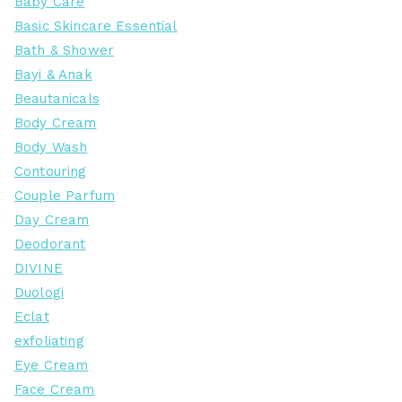
Baby Care
Basic Skincare Essential
Bath & Shower
Bayi & Anak
Beautanicals
Body Cream
Body Wash
Contouring
Couple Parfum
Day Cream
Deodorant
DIVINE
Duologi
Eclat
exfoliating
Eye Cream
Face Cream