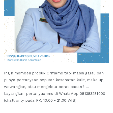
Ingin membeli produk Oriflame tapi masih galau dan
punya pertanyaan seputar kesehatan kulit, make up,
wewangian, atau mengelola berat badan? ...
Layangkan pertanyaanmu di WhatsApp 081383281000
(chatt only pada PK: 13:00 - 21:00 WIB)