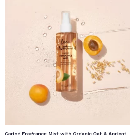
Rp 68.900.
Caring Fragrance Mist with Organic Oat & Apricot