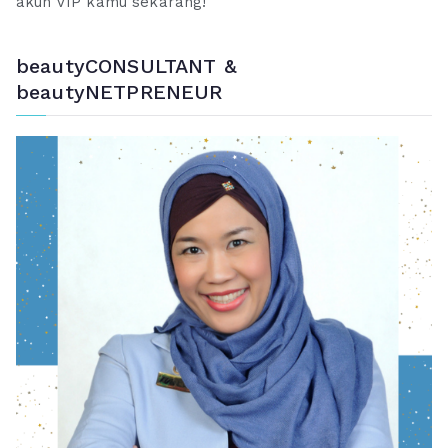
akun VIP kamu sekarang!
beautyCONSULTANT &
beautyNETPRENEUR