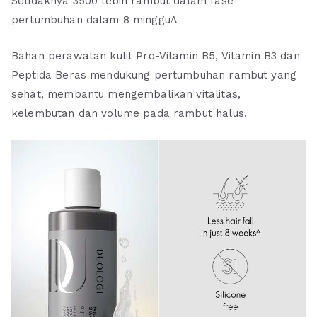
Setidaknya 3500 lebih rambut dalam fase
pertumbuhan dalam 8 minggu∆
Bahan perawatan kulit Pro-Vitamin B5, Vitamin B3 dan
Peptida Beras mendukung pertumbuhan rambut yang
sehat, membantu mengembalikan vitalitas,
kelembutan dan volume pada rambut halus.