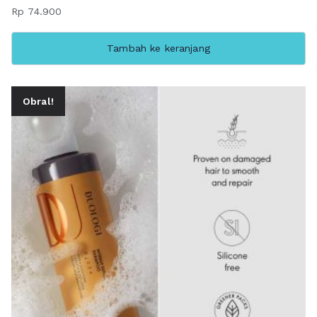
Rp
74.900
Tambah ke keranjang
Obral!