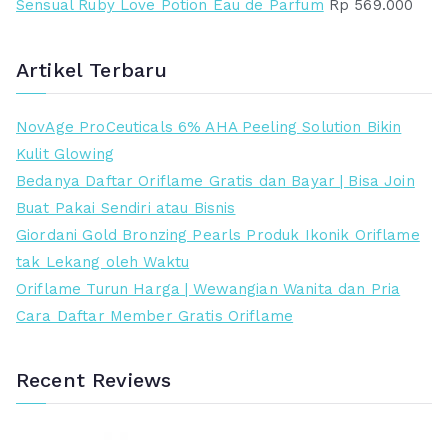
Sensual Ruby Love Potion Eau de Parfum
Rp
569.000
Artikel Terbaru
NovAge ProCeuticals 6% AHA Peeling Solution Bikin
Kulit Glowing
Bedanya Daftar Oriflame Gratis dan Bayar | Bisa Join
Buat Pakai Sendiri atau Bisnis
Giordani Gold Bronzing Pearls Produk Ikonik Oriflame
tak Lekang oleh Waktu
Oriflame Turun Harga | Wewangian Wanita dan Pria
Cara Daftar Member Gratis Oriflame
Recent Reviews