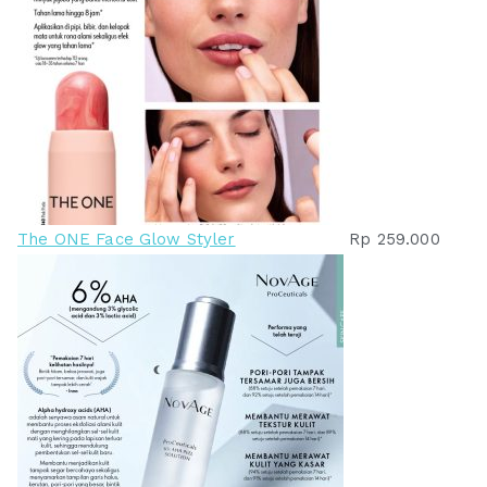
The ONE Face Glow Styler
Rp
259.000