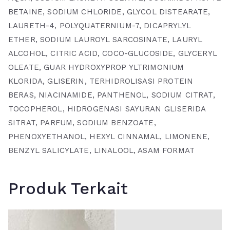
BETAINE, SODIUM CHLORIDE, GLYCOL DISTEARATE,
LAURETH-4, POLYQUATERNIUM-7, DICAPRYLYL
ETHER, SODIUM LAUROYL SARCOSINATE, LAURYL
ALCOHOL, CITRIC ACID, COCO-GLUCOSIDE, GLYCERYL
OLEATE, GUAR HYDROXYPROP YLTRIMONIUM
KLORIDA, GLISERIN, TERHIDROLISASI PROTEIN
BERAS, NIACINAMIDE, PANTHENOL, SODIUM CITRAT,
TOCOPHEROL, HIDROGENASI SAYURAN GLISERIDA
SITRAT, PARFUM, SODIUM BENZOATE,
PHENOXYETHANOL, HEXYL CINNAMAL, LIMONENE,
BENZYL SALICYLATE, LINALOOL, ASAM FORMAT
Produk Terkait