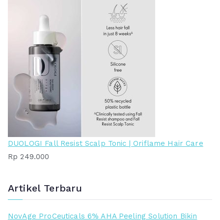
DUOLOGI Fall Resist Scalp Tonic | Oriflame Hair Care
Rp
249.000
Artikel Terbaru
NovAge ProCeuticals 6% AHA Peeling Solution Bikin