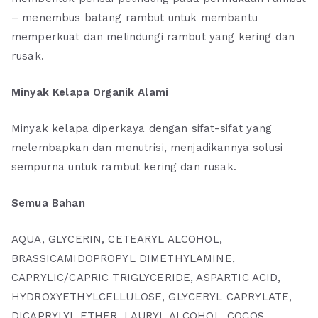
– menembus batang rambut untuk membantu
memperkuat dan melindungi rambut yang kering dan
rusak.
Minyak Kelapa Organik Alami
Minyak kelapa diperkaya dengan sifat-sifat yang
melembapkan dan menutrisi, menjadikannya solusi
sempurna untuk rambut kering dan rusak.
Semua Bahan
AQUA, GLYCERIN, CETEARYL ALCOHOL,
BRASSICAMIDOPROPYL DIMETHYLAMINE,
CAPRYLIC/CAPRIC TRIGLYCERIDE, ASPARTIC ACID,
HYDROXYETHYLCELLULOSE, GLYCERYL CAPRYLATE,
DICAPRYLYL ETHER, LAURYL ALCOHOL, COCOS