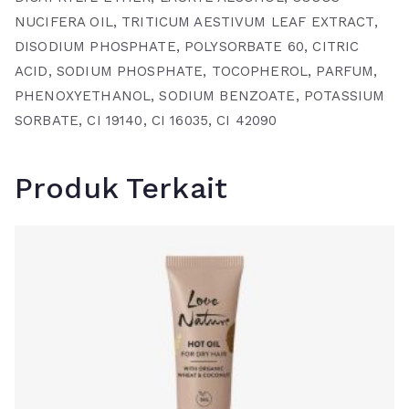
NUCIFERA OIL, TRITICUM AESTIVUM LEAF EXTRACT,
DISODIUM PHOSPHATE, POLYSORBATE 60, CITRIC
ACID, SODIUM PHOSPHATE, TOCOPHEROL, PARFUM,
PHENOXYETHANOL, SODIUM BENZOATE, POTASSIUM
SORBATE, CI 19140, CI 16035, CI 42090
Produk Terkait