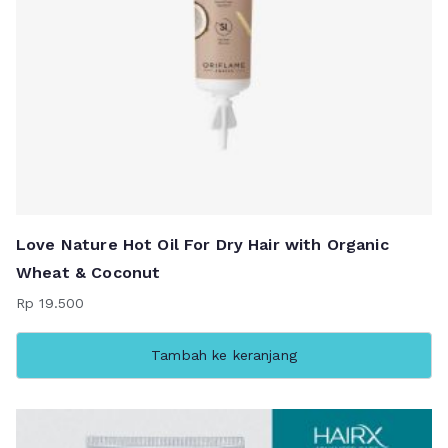
Love Nature Hot Oil For Dry Hair with Organic
Wheat & Coconut
Rp
19.500
Tambah ke keranjang