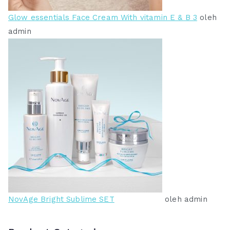
Glow essentials Face Cream With vitamin E & B 3
oleh
admin
NovAge Bright Sublime SET
oleh admin