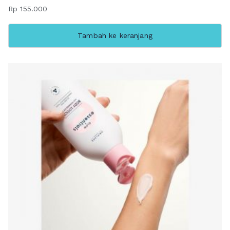
Rp
155.000
Tambah ke keranjang