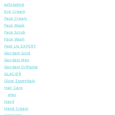
exfoliating
Eye Cream
Face Cream
Face Mask
Face Scrub
Face Wash
Feet Up EXPERT
Giordani Gold
Giordani Men
Giordani Oriflame
GLACIER
Glow Essentials
Hair Care
eleo
HairX
Hand Cream