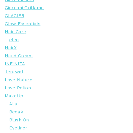
Giordani Oriflame
GLACIER
Glow Essentials
Hair Care
eleo
HairX
Hand Cream
INFINITA
Jerawat
Love Nature
Love Potion
MakeUp
Alis
Bedak
Blush On
Eyeliner