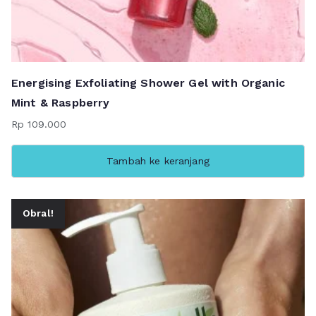
Energising Exfoliating Shower Gel with Organic
Mint & Raspberry
Rp
109.000
Tambah ke keranjang
Obral!