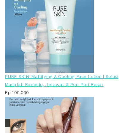
PURE SKIN Mattifying & Cooling Face Lotion | Solusi
Masalah Komedo, Jerawat & Pori Pori Besar
Rp
100.000