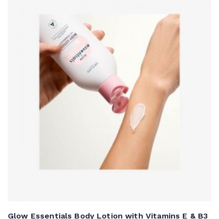
Rp 82.900.
Glow Essentials Body Lotion with Vitamins E & B3