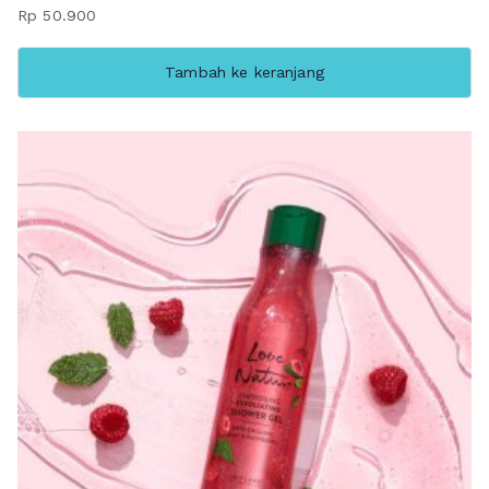
Rp
50.900
Tambah ke keranjang