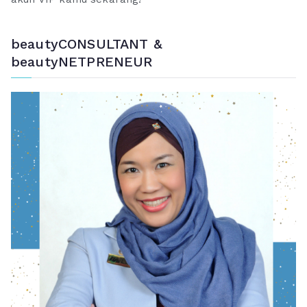
beautyCONSULTANT &
beautyNETPRENEUR