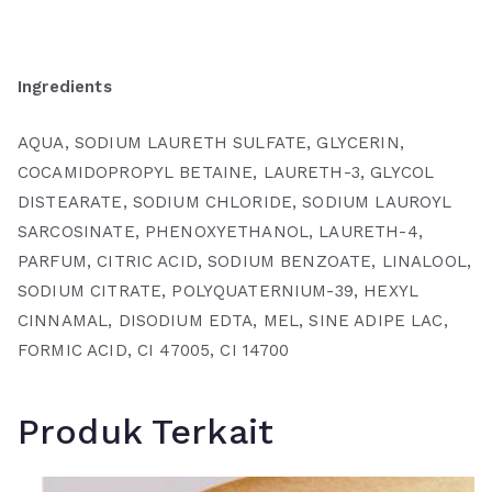
Ingredients
AQUA, SODIUM LAURETH SULFATE, GLYCERIN,
COCAMIDOPROPYL BETAINE, LAURETH-3, GLYCOL
DISTEARATE, SODIUM CHLORIDE, SODIUM LAUROYL
SARCOSINATE, PHENOXYETHANOL, LAURETH-4,
PARFUM, CITRIC ACID, SODIUM BENZOATE, LINALOOL,
SODIUM CITRATE, POLYQUATERNIUM-39, HEXYL
CINNAMAL, DISODIUM EDTA, MEL, SINE ADIPE LAC,
FORMIC ACID, CI 47005, CI 14700
Produk Terkait