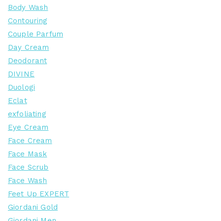
Body Wash
Contouring
Couple Parfum
Day Cream
Deodorant
DIVINE
Duologi
Eclat
exfoliating
Eye Cream
Face Cream
Face Mask
Face Scrub
Face Wash
Feet Up EXPERT
Giordani Gold
Giordani Men