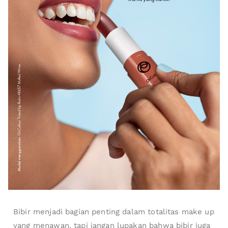
Bibir menjadi bagian penting dalam totalitas make up
yang menawan, tapi jangan lupakan bahwa bibir juga