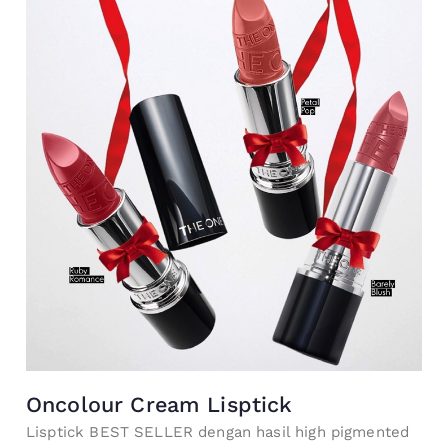
Oncolour Cream Lisptick
Lisptick BEST SELLER dengan hasil high pigmented