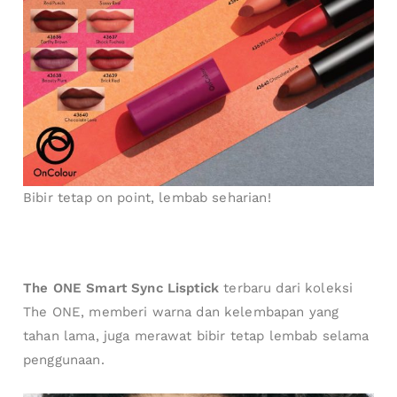
Bibir tetap on point, lembab seharian!
The ONE Smart Sync Lisptick
terbaru dari koleksi
The ONE, memberi warna dan kelembapan yang
tahan lama, juga merawat bibir tetap lembab selama
penggunaan.