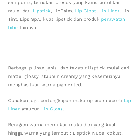
sempurna, temukan produk yang kamu butuhkan
mulai dari
Lipstick
, LipBalm,
Lip Gloss
,
Lip Liner
, Lip
Tint, Lips SpA, kuas lipstick dan produk
perawatan
bibir
lainnya.
Berbagai pilihan jenis dan tekstur lisptick mulai dari
matte, glossy, ataupun creamy yang kesemuanya
menghasilkan warna pigmented.
Gunakan juga perlengkapan make up bibir seperti
Lip
Liner
ataupun
Lip Gloss
.
Beragam warna memukau mulai dari yang kuat
hingga warna yang lembut : Lisptick Nude, coklat,