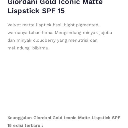
Giordani Gold Iconic Matte
Lispstick SPF 15
Velvet matte lisptick hasil hight pigmented,
warnanya tahan lama. Mengandung minyak jojoba
dan minyak cloudberry yang menutrisi dan
melindungi bibirmu.
Keunggulan Giordani Gold Iconic Matte Lispstick SPF
15 edisi terbaru :