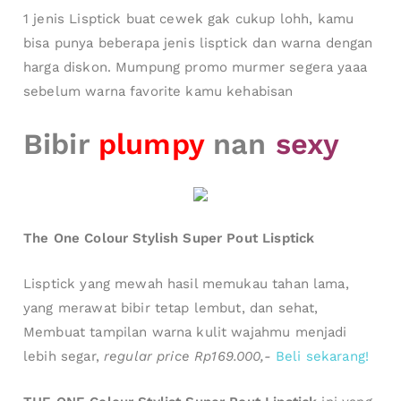
1 jenis Lisptick buat cewek gak cukup lohh, kamu
bisa punya beberapa jenis lisptick dan warna dengan
harga diskon. Mumpung promo murmer segera yaaa
sebelum warna favorite kamu kehabisan
Bibir
plumpy
nan
sexy
The One Colour Stylish Super Pout Lisptick
Lisptick yang mewah hasil memukau tahan lama,
yang merawat bibir tetap lembut, dan sehat,
Membuat tampilan warna kulit wajahmu menjadi
lebih segar,
regular price Rp169.000,-
Beli sekarang!