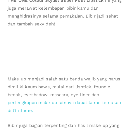
THE ONE Colour Stylist Super Pout Lipstick
ini yang
juga merawat kelembapan bibir kamu dan
menghidrasinya selama pemakaian. Bibir jadi sehat
dan tambah sexy deh!
Make up menjadi salah satu benda wajib yang harus
dimiliki kaum hawa, mulai dari lisptick, foundie,
bedak, eyeshadow, mascara, eye liner dan
perlengkapan make up lainnya dapat kamu temukan
di Oriflame.
Bibir juga bagian terpenting dari hasil make up yang