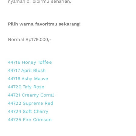
nyaman di bibirmu seharian.
Pilih warna favoritmu sekarang!
Normal Rp179.000,-
44716 Honey Toffee
44717 April Blush
44719 Ashy Mauve
44720 Tafy Rose
44721 Creamy Corral
44722 Supreme Red
44724 Soft Cherry
44725 Fire Crimson