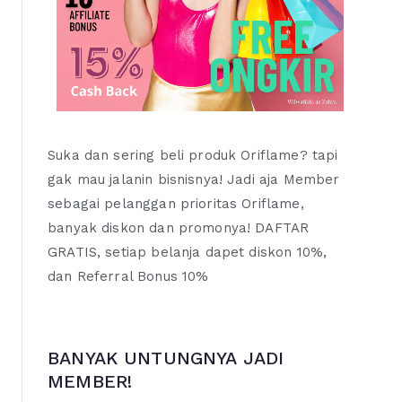
Suka dan sering beli produk Oriflame? tapi
gak mau jalanin bisnisnya! Jadi aja Member
sebagai pelanggan prioritas Oriflame,
banyak diskon dan promonya! DAFTAR
GRATIS, setiap belanja dapet diskon 10%,
dan Referral Bonus 10%
BANYAK UNTUNGNYA JADI
MEMBER!