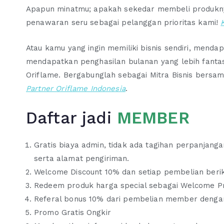
Apapun minatmu; apakah sekedar membeli produkny
penawaran seru sebagai pelanggan prioritas kami!
Atau kamu yang ingin memiliki bisnis sendiri, menda
mendapatkan penghasilan bulanan yang lebih fantast
Oriflame. Bergabunglah sebagai Mitra Bisnis bersa
Partner Oriflame Indonesia
.
Daftar jadi
MEMBER
Gratis biaya admin, tidak ada tagihan perpanjan
serta alamat pengiriman.
Welcome Discount 10% dan setiap pembelian berik
Redeem produk harga special sebagai Welcome P
Referal bonus 10% dari pembelian member dengan
Promo Gratis Ongkir