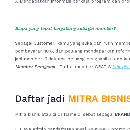
Mendapatkan informasi berkala program dan prom
Siapa yang tepat bergabung sebagai member?
Sebagai Customer, kamu yang suka dan rutin membe
pembayaran 10%, dan peluang mendaparkan referral
jadi member. Tidak ada peluang penghasilan dan kari
Member Pengguna.
Daftar member GRATIS
klik disi
Daftar jadi
MITRA BISNI
Mitra bisnis atau di Oriflame di sebut sebagai
BRAND
Biaya admin pendaftaran awal
Rp99000,-
promo R