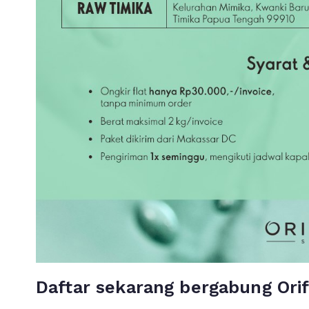
Daftar sekarang bergabung Or