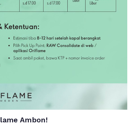
iflame Ambon!