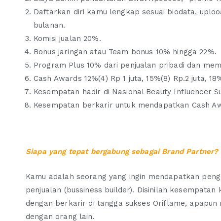
Daftarkan diri kamu lengkap sesuai biodata, uplo
bulanan.
Komisi jualan 20%.
Bonus jaringan atau Team bonus 10% hingga 22%.
Program Plus 10% dari penjualan pribadi dan memb
Cash Awards 12%(4) Rp 1 juta, 15%(8) Rp.2 juta, 18% 
Kesempatan hadir di Nasional Beauty Influencer 
Kesempatan berkarir untuk mendapatkan Cash Awar
Siapa yang tepat bergabung sebagai Brand Partner?
Kamu adalah seorang yang ingin mendapatkan pengh
penjualan (bussiness builder). Disinilah kesempata
dengan berkarir di tangga sukses Oriflame, apapun
dengan orang lain.