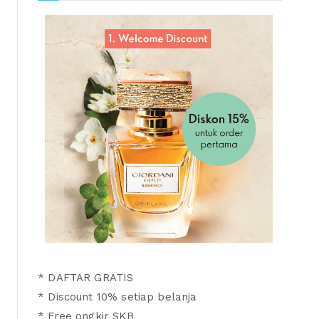
* DAFTAR GRATIS
* Discount 10% setiap belanja
* Free ongkir SKB