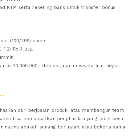
oad KTP, serta rekening bank untuk transfer bonus
er (100/299) points.
(12) Ro.3 juta.
Summit
ds 10.000.000,- dan perjalanan wisata luar negeri.
 …
asilan dari berjualan produk, atau membangun team
n kamu bisa mendapatkan penghasilan yang lebih besar
 minatmu apakah senang berjualan, atau bekerja sama