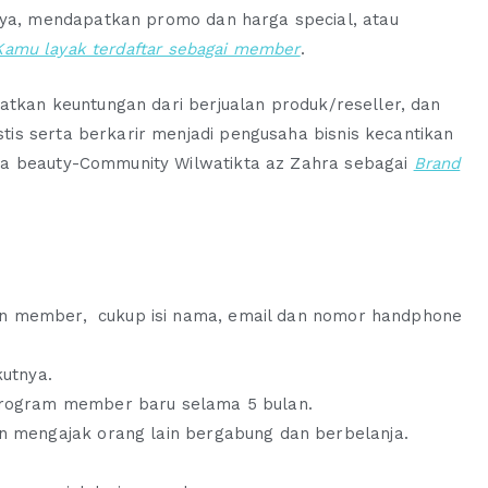
a, mendapatkan promo dan harga special, atau
Kamu layak terdaftar sebagai member
.
patkan keuntungan dari berjualan produk/reseller, dan
is serta berkarir menjadi pengusaha bisnis kecantikan
ma beauty-Community Wilwatikta az Zahra sebagai
Brand
gan member, cukup isi nama, email dan nomor handphone
utnya.
rogram member baru selama 5 bulan.
 mengajak orang lain bergabung dan berbelanja.