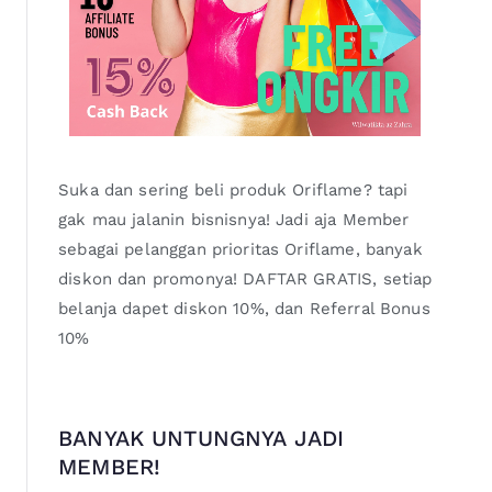
Suka dan sering beli produk Oriflame? tapi
gak mau jalanin bisnisnya! Jadi aja Member
sebagai pelanggan prioritas Oriflame, banyak
diskon dan promonya! DAFTAR GRATIS, setiap
belanja dapet diskon 10%, dan Referral Bonus
10%
BANYAK UNTUNGNYA JADI
MEMBER!