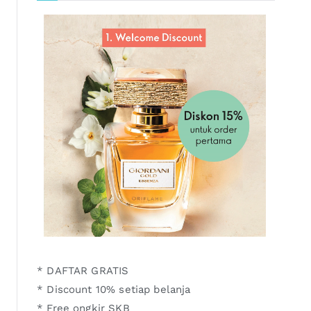
* DAFTAR GRATIS
* Discount 10% setiap belanja
* Free ongkir SKB