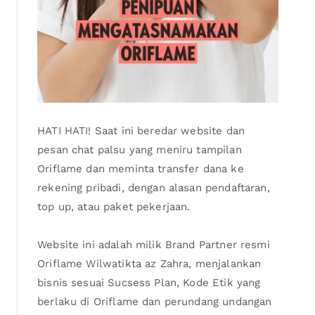
HATI HATI! Saat ini beredar website dan
pesan chat palsu yang meniru tampilan
Oriflame dan meminta transfer dana ke
rekening pribadi, dengan alasan pendaftaran,
top up, atau paket pekerjaan.
Website ini adalah milik Brand Partner resmi
Oriflame Wilwatikta az Zahra, menjalankan
bisnis sesuai Sucsess Plan, Kode Etik yang
berlaku di Oriflame dan perundang undangan