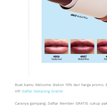
Buat kamu Welcome diskon 10% dari harga promo. 
VIP
Daftar Sekarang Gratis
!
Caranya gampang; Daftar Member GRATIS cukup pake