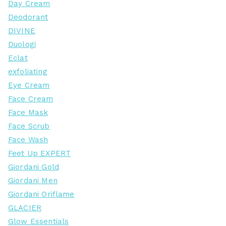
Day Cream
Deodorant
DIVINE
Duologi
Eclat
exfoliating
Eye Cream
Face Cream
Face Mask
Face Scrub
Face Wash
Feet Up EXPERT
Giordani Gold
Giordani Men
Giordani Oriflame
GLACIER
Glow Essentials