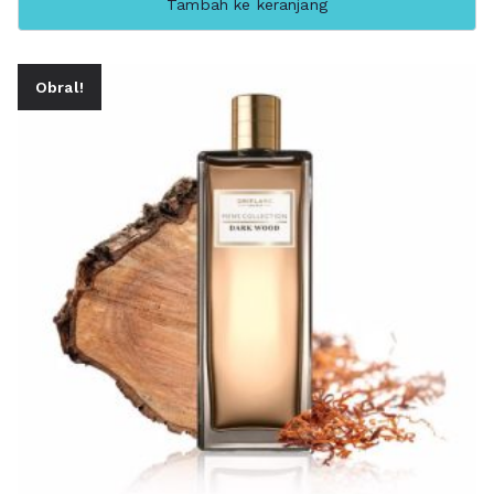
Tambah ke keranjang
Obral!