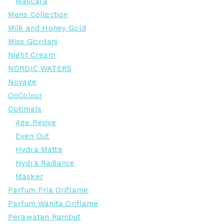
Mascara
Mens Collection
Milk and Honey Gold
Miss Giordani
Night Cream
NORDIC WATERS
Novage
OnColour
Optimals
Age Revive
Even Out
Hydra Matte
Hydra Radiance
Masker
Parfum Pria Oriflame
Parfum Wanita Oriflame
Perawatan Rambut