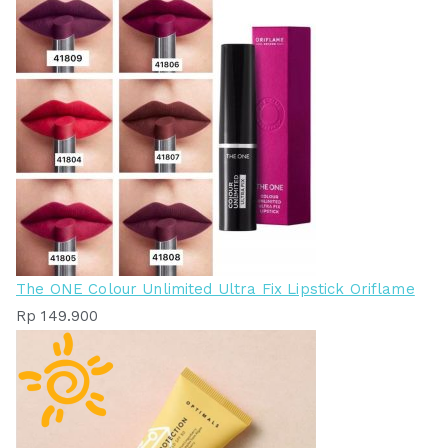
The ONE Colour Unlimited Ultra Fix Lipstick Oriflame
Rp
149.900