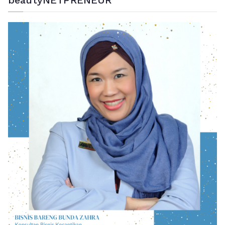
beautyNETPRENEUR