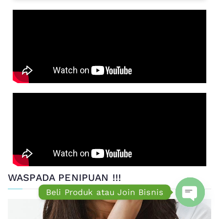
WASPADA PENIPUAN !!!
Beli Produk atau Join Bisnis
Open ch