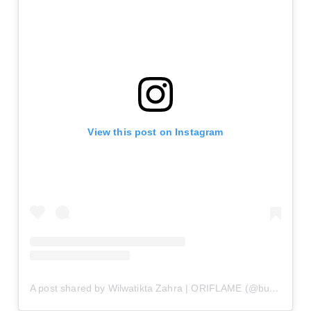
View this post on Instagram
A post shared by Wilwatikta Zahra | ORIFLAME (@bundazahraoriflame)