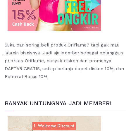
Suka dan sering beli produk Oriflame? tapi gak mau
jalanin bisnisnya! Jadi aja Member sebagai pelanggan
prioritas Oriflame, banyak diskon dan promonya!
DAFTAR GRATIS, setiap belanja dapet diskon 10%, dan
Referral Bonus 10%
BANYAK UNTUNGNYA JADI MEMBER!