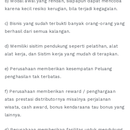
b) Modal awal yang rendah, siapapun dapat mencoba
karena kecil resiko kerugian, bila terjadi kegagalan.
c) Bisnis yang sudah terbukti banyak orang-orang yang
berhasil dari semua kalangan.
d) Memiliki sisitim pendukung seperti pelatihan, alat
alat kerja, dan Sistim kerja yang mudah di terapkan.
e) Perusahaan memberikan kesempatan Peluang
penghasilan tak terbatas.
f) Perusahaan memberikan reward / penghargaan
atas prestasi distributornya misalnya perjalanan
wisata, cash award, bonus kendaraan‎a tau bonus yang
lainnya.
g) Perusahaan memberikan fasilitas untuk mendukung