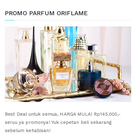
PROMO PARFUM ORIFLAME
Best Deal untuk semua, HARGA MULAI Rp145.000,-
seruu ya promonya! Yuk cepetan beli sekarang
sebelum kehabisan!