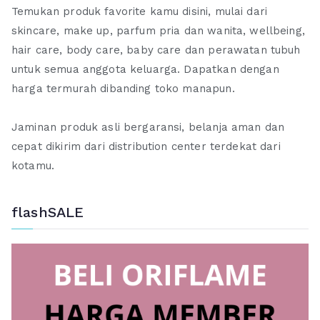
Temukan produk favorite kamu disini, mulai dari
skincare, make up, parfum pria dan wanita, wellbeing,
hair care, body care, baby care dan perawatan tubuh
untuk semua anggota keluarga. Dapatkan dengan
harga termurah dibanding toko manapun.
Jaminan produk asli bergaransi, belanja aman dan
cepat dikirim dari distribution center terdekat dari
kotamu.
flashSALE