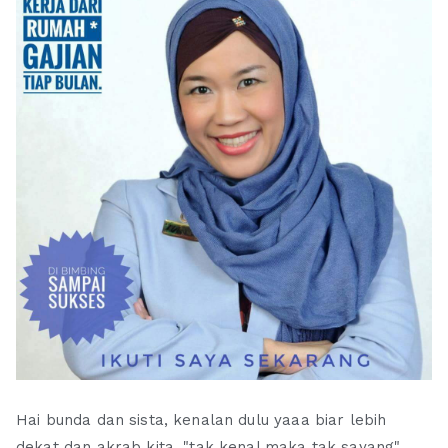
Hai bunda dan sista, kenalan dulu yaaa biar lebih
dekat dan akrab kita, "tak kenal maka tak sayang".