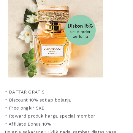
* DAFTAR GRATIS
* Discount 10% setiap belanja
* Free ongkir SKB
* Reward produk harga special member
* Affiliate Bonus 10%
Belanja sekarang !!! klik pada gambar diatas yaaa,..