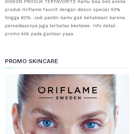
DISKON PRODUK TERFAVORITE Kamu bisa beli aneka
produk Oriflame favorit dengan diskon special 40%
hingga 60%. Jadi pastiin kamu gak kehabisan! karena
persediaannya juga terbatas bestieee. Info detail
promo klik pada gambar yaaa
PROMO SKINCARE