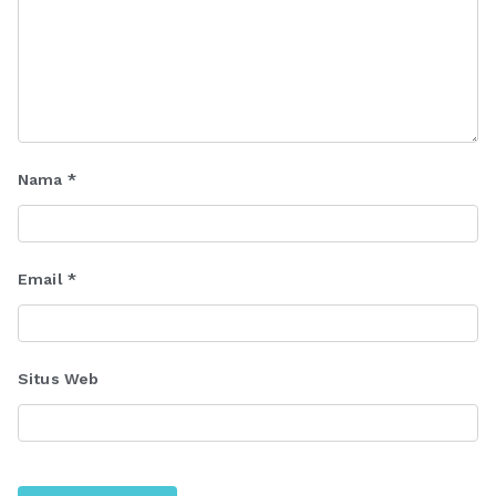
Nama
*
Email
*
Situs Web