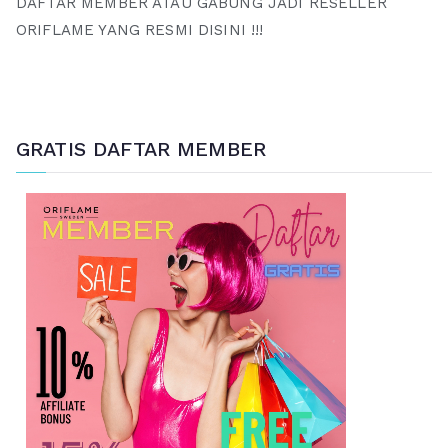
DAFTAR MEMBER ATAU GABUNG JADI RESELLER
ORIFLAME YANG RESMI DISINI !!!
GRATIS DAFTAR MEMBER