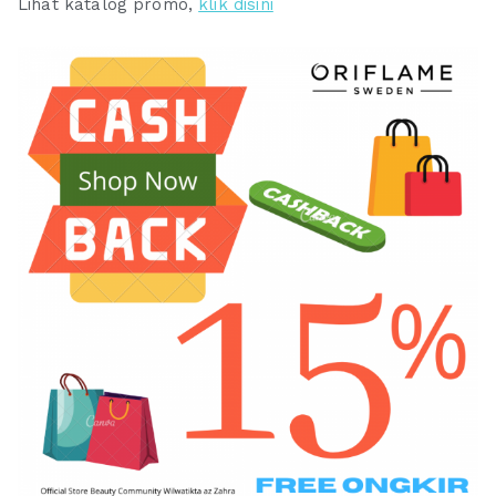
Lihat katalog promo,
klik disini