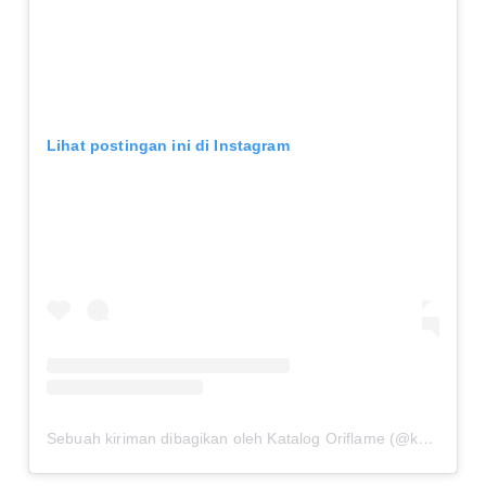
Lihat postingan ini di Instagram
Sebuah kiriman dibagikan oleh Katalog Oriflame (@katalogoriflameterbaru)