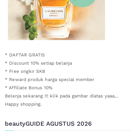
* DAFTAR GRATIS
* Discount 10% setiap belanja
* Free ongkir SKB
* Reward produk harga special member
* Affiliate Bonus 10%
Belanja sekarang !!! klik pada gambar diatas yaaa,..
Happy shopping.
beautyGUIDE AGUSTUS 2026