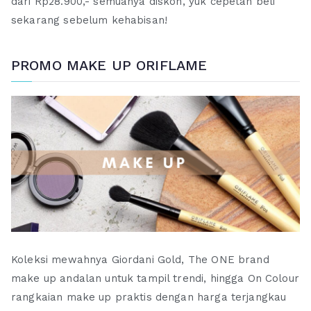
dari Rp28.900,- semuanya diskon, yuk cepetan beli
sekarang sebelum kehabisan!
PROMO MAKE UP ORIFLAME
Koleksi mewahnya Giordani Gold, The ONE brand
make up andalan untuk tampil trendi, hingga On Colour
rangkaian make up praktis dengan harga terjangkau