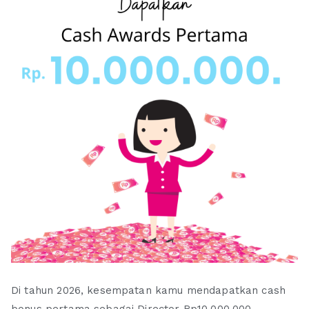
Di tahun 2026, kesempatan kamu mendapatkan cash
bonus pertama sebagai Director Rp10.000.000,-