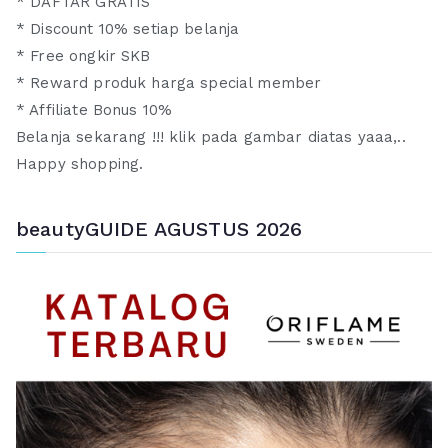
* DAFTAR GRATIS
* Discount 10% setiap belanja
* Free ongkir SKB
* Reward produk harga special member
* Affiliate Bonus 10%
Belanja sekarang !!! klik pada gambar diatas yaaa,..
Happy shopping.
beautyGUIDE AGUSTUS 2026