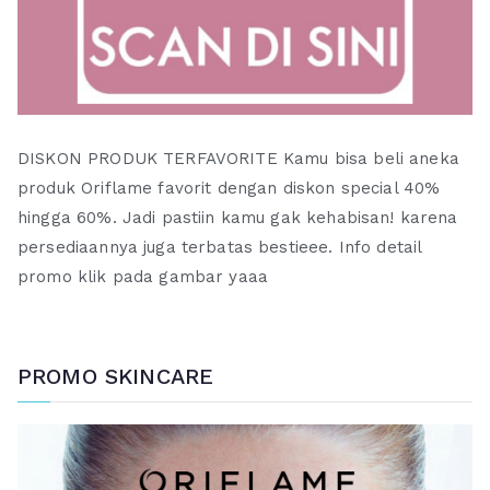
DISKON PRODUK TERFAVORITE Kamu bisa beli aneka
produk Oriflame favorit dengan diskon special 40%
hingga 60%. Jadi pastiin kamu gak kehabisan! karena
persediaannya juga terbatas bestieee. Info detail
promo klik pada gambar yaaa
PROMO SKINCARE