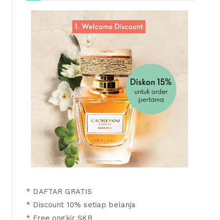
* DAFTAR GRATIS
* Discount 10% setiap belanja
* Free ongkir SKB