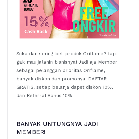
Suka dan sering beli produk Oriflame? tapi
gak mau jalanin bisnisnya! Jadi aja Member
sebagai pelanggan prioritas Oriflame,
banyak diskon dan promonya! DAFTAR
GRATIS, setiap belanja dapet diskon 10%,
dan Referral Bonus 10%
BANYAK UNTUNGNYA JADI
MEMBER!