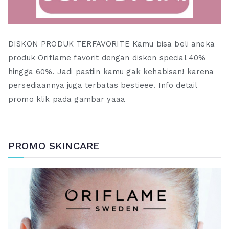
DISKON PRODUK TERFAVORITE Kamu bisa beli aneka
produk Oriflame favorit dengan diskon special 40%
hingga 60%. Jadi pastiin kamu gak kehabisan! karena
persediaannya juga terbatas bestieee. Info detail
promo klik pada gambar yaaa
PROMO SKINCARE