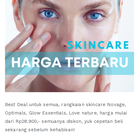
Best Deal untuk semua, rangkaian skincare Novage,
Optimals, Glow Essentials, Love nature, harga mulai
dari Rp28.900,- semuanya diskon, yuk cepetan beli
sekarang sebelum kehabisan!