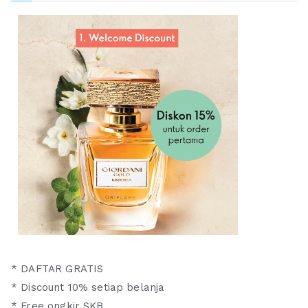
* DAFTAR GRATIS
* Discount 10% setiap belanja
* Free ongkir SKB