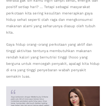
Merasa gak sih kamu ingin tampil sehat, energik dan
positif setiap hari? … Tetapi sebagai masyarakat
perkotaan kita sering kesulitan menerapkan gaya
hidup sehat seperti olah raga dan mengkonsumsi
makanan alami yang seharusnya diasup oleh tubuh
kita.
Gaya hidup orang-orang perkotaan yang aktif dan
tinggi aktivitas tentunya membutuhkan makanan
rendah kalori yang bernutrisi tinggi lhooo yang
berguna untuk mencegah penyakit, apalagi kita hidup
di era yang tinggi penyebaran wabah penyakit
semakin luas.